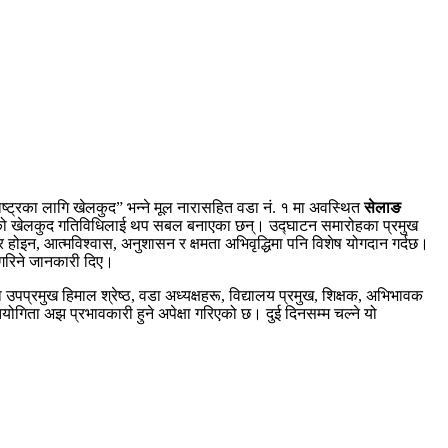
ष्ट्रका लागि खेलकुद” भन्ने मूल नारासहित वडा नं. १ मा अवस्थित
सेलाङ
य–स्तरको खेलकुद गतिविधिलाई थप सबल बनाएका छन्। उद्घाटन समारोहका प्रमुख
र होइन, आत्मविश्वास, अनुशासन र क्षमता अभिवृद्धिमा पनि विशेष योगदान गर्दछ।
 गरिने जानकारी दिए।
उपप्रमुख हिमाल श्रेष्ठ, वडा अध्यक्षहरू, विद्यालय प्रमुख, शिक्षक, अभिभावक
तियोगिता अझ प्रभावकारी हुने अपेक्षा गरिएको छ। दुई दिनसम्म चल्ने यो