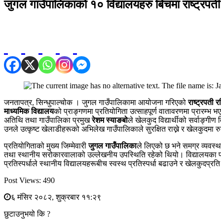
जुगल गाउँपालिकाको १० विद्यालयहरु बिचमा राष्ट्रपती
जनतापत्र, सिन्धुपाल्चोक । जुगल गाउँपालिकामा आयोजना गरिएको
राष्ट्रपती 
माध्यमिक विद्यालय
को प्राङ्गणमा प्रतियोगिता उत्साहपूर्ण वातावरणमा प्रारम्भ 
अतिथि तथा गाउँपालिका प्रमुख
रेशम स्याङबो
ले खेलकुद विद्यार्थीको सर्वाङ्ग
उनले उत्कृष्ट खेलाडीहरूको अभिलेख गाउँपालिकाले सुरक्षित राख्ने र खेलकुदमा
प्रतियोगिताको मुख्य जिम्मेवारी
जुगल गाउँपालिका
ले लिएको छ भने समग्र व्यवस्
तथा स्थानीय सरोकारवालाको उल्लेखनीय उपस्थिति रहेको थियो। विद्यालयका 
प्रतिस्पर्धाले स्थानीय विद्यालयहरूबीच स्वस्थ प्रतिस्पर्धा बढाउने र खेलकुदप्
Post Views:
490
६ मंसिर २०८२, शुक्रबार ११:२९
छुटाउनुभयो कि ?