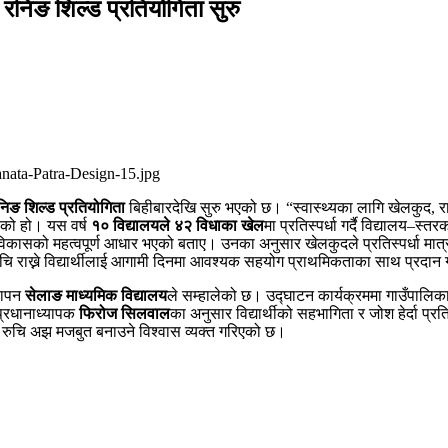
 रनिङ शिल्ड प्रतियोगिता सुरु
रनिङ शिल्ड प्रतियोगिता
बिहीबारदेखि सुरु भएको छ। “स्वास्थ्यका लागि खेलकुद, रा
भएको हो। यस वर्ष
१० विद्यालयले ४२ विधाका खेल
मा प्रतिस्पर्धा गर्दै विद्याल
ीण विकासको महत्वपूर्ण आधार भएको बताए। उनका अनुसार खेलकुदले प्रतिस्पर्धा मात्
 रुचि राख्ने विद्यार्थीलाई आगामी दिनमा आवश्यक सहयोग प्राथमिकताका साथ प्रदान
थापन
सेलाङ माध्यमिक विद्यालय
ले सम्हालेको छ। उद्घाटन कार्यक्रममा गाउँपालिका 
प्रधानाध्यापक
फिरोज सिलवाल
का अनुसार विद्यार्थीको सहभागिता र जोश हेर्दा प्र
रति रुचि अझ मजबुत बनाउने विश्वास व्यक्त गरिएको छ।