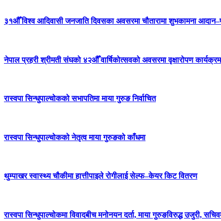
३१औँ विश्व आदिवासी जनजाति दिवसका अवसरमा चौतारामा शुभकामना आदान–प्
नेपाल प्रहरी श्रीमती संघको ४२औँ वार्षिकोत्सवको अवसरमा वृक्षारोपण कार्यक्रम
रास्वपा सिन्धुपाल्चोकको सभापतिमा माया गुरुङ निर्वाचित
रास्वपा सिन्धुपाल्चोकको नेतृत्व माया गुरुङको काँधमा
थुम्पाखर स्वास्थ्य चौकीमा हात्तीपाइले रोगीलाई सेल्फ–केयर किट वितरण
रास्वपा सिन्धुपाल्चोकमा विवादबीच मनोनयन दर्ता, माया गुरुङविरुद्ध उजुरी, सचिव