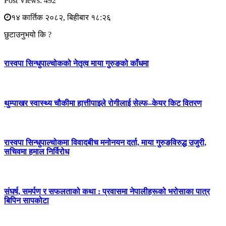
Post Views:
492
१४ कार्तिक २०८२, बिहीबार १८:२६
छुटाउनुभयो कि ?
रास्वपा सिन्धुपाल्चोकको नेतृत्व माया गुरुङको काँधमा
थुम्पाखर स्वास्थ्य चौकीमा हात्तीपाइले रोगीलाई सेल्फ–केयर किट वितरण
रास्वपा सिन्धुपाल्चोकमा विवादबीच मनोनयन दर्ता, माया गुरुङविरुद्ध उजुरी,
सचिवमा हमाल निर्विरोध
संघर्ष, समर्पण र सफलताको कथा : प्रवासमा नेपालीहरूको भरोसाका पात्र
बिपिन सापकोटा