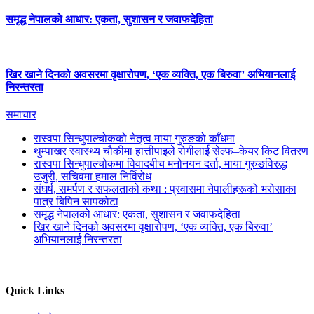
समृद्ध नेपालको आधार: एकता, सुशासन र जवाफदेहिता
खिर खाने दिनको अवसरमा वृक्षारोपण, ‘एक व्यक्ति, एक बिरुवा’ अभियानलाई
निरन्तरता
समाचार
रास्वपा सिन्धुपाल्चोकको नेतृत्व माया गुरुङको काँधमा
थुम्पाखर स्वास्थ्य चौकीमा हात्तीपाइले रोगीलाई सेल्फ–केयर किट वितरण
रास्वपा सिन्धुपाल्चोकमा विवादबीच मनोनयन दर्ता, माया गुरुङविरुद्ध
उजुरी, सचिवमा हमाल निर्विरोध
संघर्ष, समर्पण र सफलताको कथा : प्रवासमा नेपालीहरूको भरोसाका
पात्र बिपिन सापकोटा
समृद्ध नेपालको आधार: एकता, सुशासन र जवाफदेहिता
खिर खाने दिनको अवसरमा वृक्षारोपण, ‘एक व्यक्ति, एक बिरुवा’
अभियानलाई निरन्तरता
Quick Links