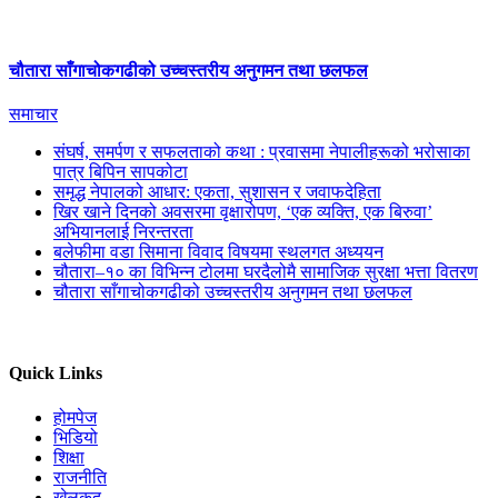
चौतारा साँगाचोकगढीको उच्चस्तरीय अनुगमन तथा छलफल
समाचार
संघर्ष, समर्पण र सफलताको कथा : प्रवासमा नेपालीहरूको भरोसाका
पात्र बिपिन सापकोटा
समृद्ध नेपालको आधार: एकता, सुशासन र जवाफदेहिता
खिर खाने दिनको अवसरमा वृक्षारोपण, ‘एक व्यक्ति, एक बिरुवा’
अभियानलाई निरन्तरता
बलेफीमा वडा सिमाना विवाद विषयमा स्थलगत अध्ययन
चौतारा–१० का विभिन्न टोलमा घरदैलोमै सामाजिक सुरक्षा भत्ता वितरण
चौतारा साँगाचोकगढीको उच्चस्तरीय अनुगमन तथा छलफल
Quick Links
होमपेज
भिडियो
शिक्षा
राजनीति
खेलकुद