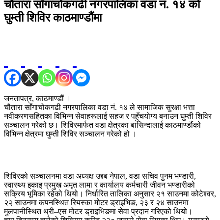
चौतारा साँगाचोकगढी नगरपालिका वडा नं. १४ को
घुम्ती शिविर काठमाण्डौंमा
जनतापत्र, काठमाण्डौं ।
चौतारा साँगाचोकगढी नगरपालिका वडा नं. १४ ले सामाजिक सुरक्षा भत्ता
नवीकरणसहितका विभिन्न सेवाहरूलाई सहज र पहुँचयोग्य बनाउन घुम्ती शिविर
सञ्चालन गरेको छ। शिविरमार्फत वडा क्षेत्रका बासिन्दालाई काठमाण्डौंको
विभिन्न क्षेत्रमा घुम्ती शिविर सञ्चालन गरेको हो ।
शिविरको सञ्चालनमा वडा अध्यक्ष उद्दब नेपाल, वडा सचिव पुनम भण्डारी,
स्वास्थ्य इकाइ प्रमुख अमृत लामा र कार्यालय कर्मचारी जीवन भण्डारीको
सक्रिय भूमिका रहेको थियो। निर्धारित तालिका अनुसार २१ साउनमा कोटेश्वर,
२२ साउनमा कपनस्थित रियस्का मोटर ड्राइभिङ, २३ र २४ साउनमा
मुलपानीस्थित थ्री–एस मोटर ड्राइभिङमा सेवा प्रदान गरिएको थियो।