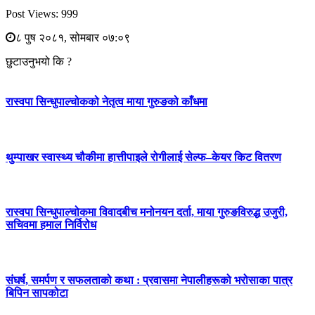
Post Views:
999
८ पुष २०८१, सोमबार ०७:०९
छुटाउनुभयो कि ?
रास्वपा सिन्धुपाल्चोकको नेतृत्व माया गुरुङको काँधमा
थुम्पाखर स्वास्थ्य चौकीमा हात्तीपाइले रोगीलाई सेल्फ–केयर किट वितरण
रास्वपा सिन्धुपाल्चोकमा विवादबीच मनोनयन दर्ता, माया गुरुङविरुद्ध उजुरी,
सचिवमा हमाल निर्विरोध
संघर्ष, समर्पण र सफलताको कथा : प्रवासमा नेपालीहरूको भरोसाका पात्र
बिपिन सापकोटा