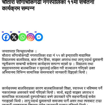
चौतारा साँगाचोकगढी नगरपालिका ११मा सचेतना
कार्यक्रम सम्पन्न
जनतापत्र सिन्धुपाल्चोक ।
चौतारा साँगाचोकगढी नगरपालिका वडा नं ११ को इन्द्रावति माद्यामिक
विद्यालयमा बालविवाह, बाल यौन हिंसा, साइबर अपराध तथा लागू पदार्थ दुव्र्यसनी
न्यूनीकरण सम्बन्धी सचेतना कार्यक्रम सम्पन्न भएको छ । विद्यालय तथा
समुदायस्तरमा बालबालिका र युवालाई लक्षित गरी सञ्चालन गरिएको उक्त
अभियानमा विभिन्न सामाजिक समस्याबारे जानकारी दिइएको थियो।
कार्यक्रममा बालविवाहका कारण बालबालिकाको शिक्षा, स्वास्थ्य र भविष्यमा पर्ने
नकारात्मक असरबारे चर्चा गरिएको थियो। साथै, बढ्दो साइबर अपराध र
सामाजिक सञ्जालको दुरुपयोगबाट बच्ने उपायबारे पनि सहभागीलाई सचेत
गराइएको थियो। लागू पदार्थ दुव्र्यसनले समाजमा पार्ने असर तथा त्यसबाट टाढा