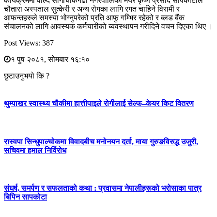
कार्यक्रममा वोल्दै साँगाचोकगढी नगरपालिका मेयर कृष्ण प्रसाद सापकोटाले
चौतारा अस्पताल सुत्केरी र अन्य रोगका लागि रगत चाहिने विरामी र
आफन्तहरुले समस्या भोग्नुपरेको प्रति आफु गम्भिर रहेको र ब्लड बैंक
संचालनको लागि आवस्यक कर्मचारीको ब्यवस्थापन गरीदिने वचन दिएका थिए ।
Post Views:
387
१ पुष २०८१, सोमबार १६:१०
छुटाउनुभयो कि ?
थुम्पाखर स्वास्थ्य चौकीमा हात्तीपाइले रोगीलाई सेल्फ–केयर किट वितरण
रास्वपा सिन्धुपाल्चोकमा विवादबीच मनोनयन दर्ता, माया गुरुङविरुद्ध उजुरी,
सचिवमा हमाल निर्विरोध
संघर्ष, समर्पण र सफलताको कथा : प्रवासमा नेपालीहरूको भरोसाका पात्र
बिपिन सापकोटा