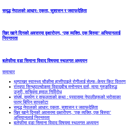
समृद्ध नेपालको आधार: एकता, सुशासन र जवाफदेहिता
खिर खाने दिनको अवसरमा वृक्षारोपण, ‘एक व्यक्ति, एक बिरुवा’ अभियानलाई
निरन्तरता
बलेफीमा वडा सिमाना विवाद विषयमा स्थलगत अध्ययन
समाचार
थुम्पाखर स्वास्थ्य चौकीमा हात्तीपाइले रोगीलाई सेल्फ–केयर किट वितरण
रास्वपा सिन्धुपाल्चोकमा विवादबीच मनोनयन दर्ता, माया गुरुङविरुद्ध
उजुरी, सचिवमा हमाल निर्विरोध
संघर्ष, समर्पण र सफलताको कथा : प्रवासमा नेपालीहरूको भरोसाका
पात्र बिपिन सापकोटा
समृद्ध नेपालको आधार: एकता, सुशासन र जवाफदेहिता
खिर खाने दिनको अवसरमा वृक्षारोपण, ‘एक व्यक्ति, एक बिरुवा’
अभियानलाई निरन्तरता
बलेफीमा वडा सिमाना विवाद विषयमा स्थलगत अध्ययन