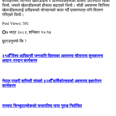
कार्यक्रममा सिनियर खेलाडीहरू र अभिभावकहरूको बाक्लो उपस्थिति रहेको
थियो, जसले खेलाडीहरूको हौसला बढाएको थियो। सोही अवसरमा सिनियर
खेलाडीहरूलाई उनीहरूको योगदानको कदर गर्दै प्रमाणपत्र पनि वितरण
गरिएको थियो।
Post Views:
591
७ भाद्र २०८२, शनिबार १५:१७
छुटाउनुभयो कि ?
३१औँ विश्व आदिवासी जनजाति दिवसका अवसरमा चौतारामा शुभकामना
आदान–प्रदान कार्यक्रम
नेपाल प्रहरी श्रीमती संघको ४२औँ वार्षिकोत्सवको अवसरमा वृक्षारोपण
कार्यक्रम
रास्वपा सिन्धुपाल्चोकको सभापतिमा माया गुरुङ निर्वाचित