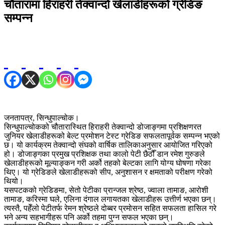
चौतारामा हिराहरी तेक्वान्दो खेलाडीहरूको ग्रेडिङ
सम्पन्न
जनतापत्र, सिन्धुपाल्चोक।
सिन्धुपाल्चोकको चौतारास्थित हिराहरी तेक्वान्दो डोजाङ्गमा प्रशिक्षणरत
जुनियर खेलाडीहरूको बेल्ट प्रमोशन टेस्ट ग्रेडिङ सफलतापूर्वक सम्पन्न भएको
छ। यो कार्यक्रम तेक्वान्दो संघको वार्षिक तालिकाअनुसार आयोजित गरिएको
हो। डोजाङ्गका प्रमुख प्रशिक्षक तथा कालो पेटी छैठौँ डान रमेश गुरुङले
खेलाडीहरूको मूल्याङ्कन गरी अर्को तहको बेल्टका लागि योग्य घोषणा गरेका
थिए। यो ग्रेडिङले खेलाडीहरूको सीप, अनुशासन र क्षमताको परीक्षण गरेको
थियो।
यसपटकको ग्रेडिङमा, सेतो पेटीका प्रान्जल श्रेष्ठ, ज्वाला तामाङ, आरोशी
तामाङ, करिस्मा घले, एलिना दंगाल लगायतका खेलाडीहरू उत्तीर्ण भएका छन्।
त्यस्तै, पहेँलो पेटीतर्फ रेमन श्रेष्ठले दोब्बर प्रमोसन सहित सफलता हासिल गरे
भने अन्य सहभागीहरू पनि अर्को तहमा पुग्न सफल भएका छन्।