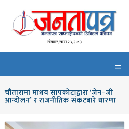
सोमवार, साउन २५, २०८३
Toggl
navig
चौतारामा माधव सापकोटाद्वारा ‘जेन–जी
आन्दोलन’ र राजनीतिक संकटबारे धारणा