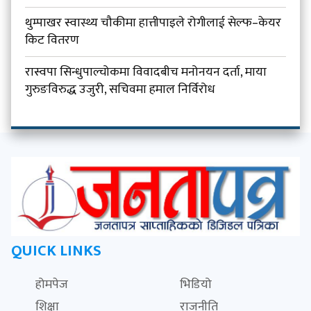
थुम्पाखर स्वास्थ्य चौकीमा हात्तीपाइले रोगीलाई सेल्फ–केयर
किट वितरण
रास्वपा सिन्धुपाल्चोकमा विवादबीच मनोनयन दर्ता, माया
गुरुङविरुद्ध उजुरी, सचिवमा हमाल निर्विरोध
QUICK LINKS
होमपेज
भिडियो
शिक्षा
राजनीति