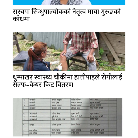
रास्वपा सिन्धुपाल्चोकको नेतृत्व माया गुरुङको
काँधमा
थुम्पाखर स्वास्थ्य चौकीमा हात्तीपाइले रोगीलाई
सेल्फ–केयर किट वितरण