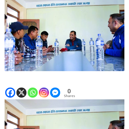
0
Shares