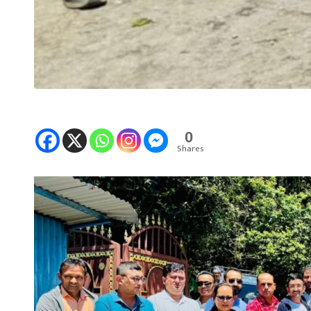
0
Shares