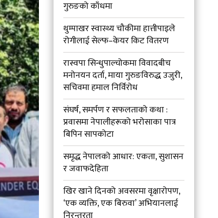
गुरुङको काँधमा
थुम्पाखर स्वास्थ्य चौकीमा हात्तीपाइले
रोगीलाई सेल्फ–केयर किट वितरण
रास्वपा सिन्धुपाल्चोकमा विवादबीच
मनोनयन दर्ता, माया गुरुङविरुद्ध उजुरी,
सचिवमा हमाल निर्विरोध
संघर्ष, समर्पण र सफलताको कथा :
प्रवासमा नेपालीहरूको भरोसाका पात्र
बिपिन सापकोटा
समृद्ध नेपालको आधार: एकता, सुशासन
र जवाफदेहिता
खिर खाने दिनको अवसरमा वृक्षारोपण,
‘एक व्यक्ति, एक बिरुवा’ अभियानलाई
निरन्तरता