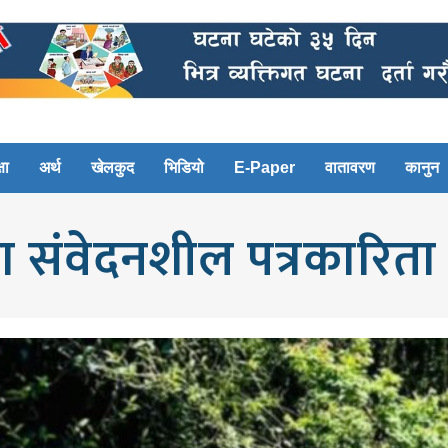
षा
अर्थ
खेलकुद
भिडियो
E-Paper
वातावरण
कानुन
संवेदनशील पत्रकारिता सम