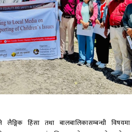
ुने लैङ्गिक हिंसा तथा बालबालिकासम्बन्धी विषयमा 