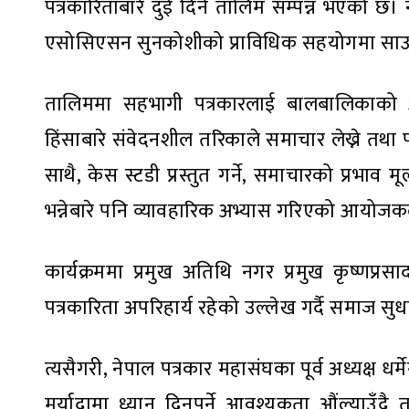
पत्रकारिताबारे दुई दिने तालिम सम्पन्न भएको छ
एसोसिएसन सुनकोशीको प्राविधिक सहयोगमा साउन 
तालिममा सहभागी पत्रकारलाई बालबालिकाको अधिक
हिंसाबारे संवेदनशील तरिकाले समाचार लेख्ने तथा 
साथै, केस स्टडी प्रस्तुत गर्ने, समाचारको प्रभाव
भन्नेबारे पनि व्यावहारिक अभ्यास गरिएको आयोज
कार्यक्रममा प्रमुख अतिथि नगर प्रमुख कृष्णप्रस
पत्रकारिता अपरिहार्य रहेको उल्लेख गर्दै समाज सु
त्यसैगरी, नेपाल पत्रकार महासंघका पूर्व अध्यक्ष धर
मर्यादामा ध्यान दिनुपर्ने आवश्यकता औंल्याउँ