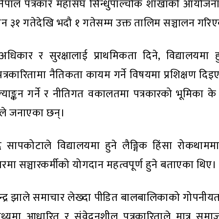
। नेपाल पत्रकार महासंघ सिन्धुपाल्चोक शाखाको आयोजना
३१ गतेदेखि भदौ १ गतेसम्म उक्त तालिम सञ्चालन गरिए
ार र सुरक्षालाई प्राथमिकता दिने, विद्यालयमा हुन
पत्रकारितामा नैतिकता कायम गर्ने विषयमा प्रशिक्षण दि
 मूल्याङ्कन गर्ने र नीतिगत वकालतमा पत्रकारको भूमिका क
कले जनाएका छन्।
ाद सापकोटाले विद्यालयमा हुने लैङ्गिक हिंसा रोकथाममा
धारमा सञ्चारकर्मीको योगदान महत्वपूर्ण हुने बताएका थिए।
्मेन्द्र झाले समाचार लेख्दा पीडित बालबालिकाको गोपनीयता,
दै तथ्यमा आधारित र संवेदनशील पत्रकारिताले मात्र सम