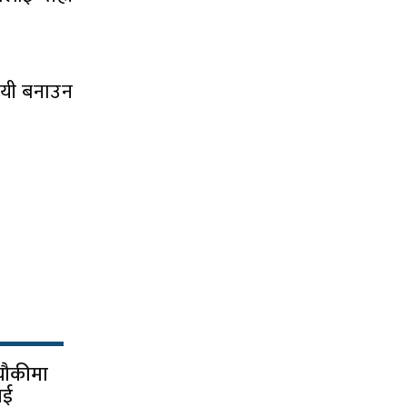
दायी बनाउन
 चौकीमा
ाई