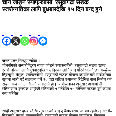
चीन जोड्ने स्याफ्रुबेंसी–रसुवागढी सडक
स्तरोन्नतिका लागि बुधबारदेखि १५ दिन बन्द हुने
जनतापत्र,सिन्धुपाल्चोक ।
चीनसँगको अन्तर्राष्ट्रिय नाका जोड्ने स्याफ्रुबेंसी–रसुवागढी सडक खण्ड
स्तरोन्नतिका लागि बुधबारदेखि १५ दिनका लागि बन्द गरिने भएको छ। गल्छी–
त्रिशूली–मैलुङ–स्याफ्रुबेंसी–रसुवागढी सडक योजना कार्यालयले सार्वजनिक
सूचना जारी गर्दै सडकमा पर्ने १० वटा जटिल स्थानमा रिटेनिङ वाल निर्माण गर्न
सडक बन्द गर्न लागिएको जनाएको हो। आयोजनाका अनुसार आगामी तीन
महिनासम्म प्रत्येक अंग्रेजी महिनाको १ गतेदेखि १५ गतेसम्म सडक पूर्ण रूपमा
बन्द गरिनेछ।
सोही अनुसार बुधबारदेखि सुरु भएको बन्द २ वैशाखसम्म कायम रहनेछ। गल्छी–
त्रिशूली–मैलुङ–स्याफ्रुबेंसी–रसुवागढी सडक योजना कार्यालय, विदुरका