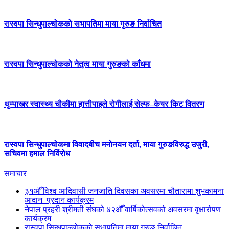
रास्वपा सिन्धुपाल्चोकको सभापतिमा माया गुरुङ निर्वाचित
रास्वपा सिन्धुपाल्चोकको नेतृत्व माया गुरुङको काँधमा
थुम्पाखर स्वास्थ्य चौकीमा हात्तीपाइले रोगीलाई सेल्फ–केयर किट वितरण
रास्वपा सिन्धुपाल्चोकमा विवादबीच मनोनयन दर्ता, माया गुरुङविरुद्ध उजुरी,
सचिवमा हमाल निर्विरोध
समाचार
३१औँ विश्व आदिवासी जनजाति दिवसका अवसरमा चौतारामा शुभकामना
आदान–प्रदान कार्यक्रम
नेपाल प्रहरी श्रीमती संघको ४२औँ वार्षिकोत्सवको अवसरमा वृक्षारोपण
कार्यक्रम
रास्वपा सिन्धुपाल्चोकको सभापतिमा माया गुरुङ निर्वाचित