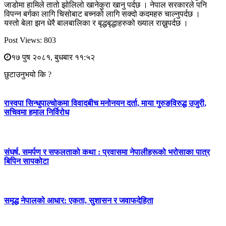
जाडोमा हामिले तातो झोलिलो खानेकुरा खानु पर्दछ । नेपाल सरकारले पनि
विपन्न बर्गका लागि चिसोबाट बच्नको लागि सक्दो कदमहरु चाल्नुपर्दछ ।
यस्तो बेला झन धेरै बालबालिका र बृद्धबृद्धाहरुको ख्याल राख्नुपर्दछ ।
Post Views:
803
१७ पुष २०८१, बुधबार ११:५२
छुटाउनुभयो कि ?
रास्वपा सिन्धुपाल्चोकमा विवादबीच मनोनयन दर्ता, माया गुरुङविरुद्ध उजुरी,
सचिवमा हमाल निर्विरोध
संघर्ष, समर्पण र सफलताको कथा : प्रवासमा नेपालीहरूको भरोसाका पात्र
बिपिन सापकोटा
समृद्ध नेपालको आधार: एकता, सुशासन र जवाफदेहिता