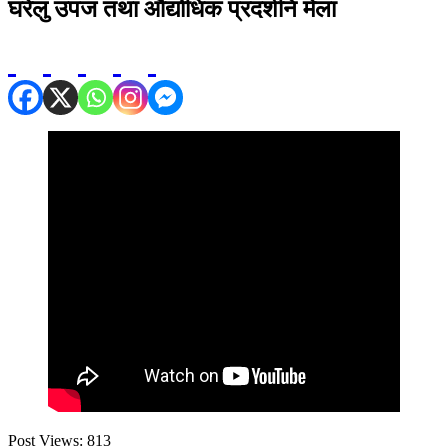
घरेलु उपज तथा औद्योधिक प्रदर्शनि मेला
Post Views:
813