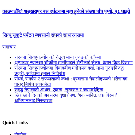
काठमाडौँको शङ्खरापुर बस दुर्घटनामा मृत्यु हुनेको संख्या पाँच पुग्यो, २८ घाइते
सिन्धु सुकुटे पर्यटन व्यवसायी संघको साधारणसभा
समाचार
रास्वपा सिन्धुपाल्चोकको नेतृत्व माया गुरुङको काँधमा
थुम्पाखर स्वास्थ्य चौकीमा हात्तीपाइले रोगीलाई सेल्फ–केयर किट वितरण
रास्वपा सिन्धुपाल्चोकमा विवादबीच मनोनयन दर्ता, माया गुरुङविरुद्ध
उजुरी, सचिवमा हमाल निर्विरोध
संघर्ष, समर्पण र सफलताको कथा : प्रवासमा नेपालीहरूको भरोसाका
पात्र बिपिन सापकोटा
समृद्ध नेपालको आधार: एकता, सुशासन र जवाफदेहिता
खिर खाने दिनको अवसरमा वृक्षारोपण, ‘एक व्यक्ति, एक बिरुवा’
अभियानलाई निरन्तरता
Quick Links
होमपेज