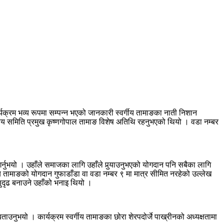
यक्रम भव्य रूपमा सम्पन्न भएको जानकारी स्वर्गीय तामाङका नाती निशान
न्वय समिति प्रमुख कृष्णगोपाल तामाङ विशेष अतिथि रहनुभएको थियो । वडा नम्बर
नुभयो । उहाँले समाजका लागि उहाँले पुर्‍याउनुभएको योगदान पनि सबैका लागि
गीय तामाङको योगदान गुफाडाँडा वा वडा नम्बर ९ मा मात्र सीमित नरहेको उल्लेख
 सुदृढ बनाउने उहाँको भनाइ थियो ।
उनुभयो । कार्यक्रम स्वर्गीय तामाङका छोरा शेरपदोर्जे पाख्रीनको अध्यक्षतामा