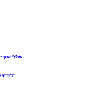
मा हमाल निर्विरोध
िन सापकोटा