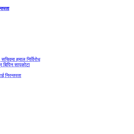
न्तरता
ी, सचिवमा हमाल निर्विरोध
्र बिपिन सापकोटा
ाई निरन्तरता