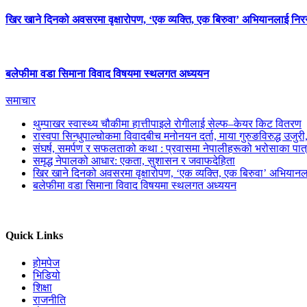
खिर खाने दिनको अवसरमा वृक्षारोपण, ‘एक व्यक्ति, एक बिरुवा’ अभियानलाई निर
बलेफीमा वडा सिमाना विवाद विषयमा स्थलगत अध्ययन
समाचार
थुम्पाखर स्वास्थ्य चौकीमा हात्तीपाइले रोगीलाई सेल्फ–केयर किट वितरण
रास्वपा सिन्धुपाल्चोकमा विवादबीच मनोनयन दर्ता, माया गुरुङविरुद्ध उजुर
संघर्ष, समर्पण र सफलताको कथा : प्रवासमा नेपालीहरूको भरोसाका पात
समृद्ध नेपालको आधार: एकता, सुशासन र जवाफदेहिता
खिर खाने दिनको अवसरमा वृक्षारोपण, ‘एक व्यक्ति, एक बिरुवा’ अभियानल
बलेफीमा वडा सिमाना विवाद विषयमा स्थलगत अध्ययन
Quick Links
होमपेज
भिडियो
शिक्षा
राजनीति