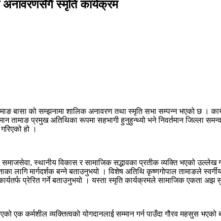
 अनावरणसँगै स्मृति कार्यक्रम
 तामाङ बासा को सम्झनामा शालिक अनावरण तथा स्मृति सभा सम्पन्न भएको छ । कार्
ान तामाङ प्रमुख अतिथिका रूपमा सहभागी हुनुहुन्थ्यो भने निवर्तमान जिल्ला सम
 गरिएको हो ।
समाजसेवा, स्थानीय विकास र सामाजिक सद्भावका प्रतीक व्यक्ति भएको उल्लेख गर्
स्ताका लागि मार्गदर्शक बन्ने बताउनुभयो । विशेष अतिथि कृष्णगोपाल तामाङले स्वर्
कार्यतर्फ प्रेरित गर्ने बताउनुभयो । यस्ता स्मृति कार्यक्रमले सामाजिक एकता अझ
को एक कर्मशील व्यक्तित्वको योगदानलाई सम्मान गर्न पाउँदा गौरव महसुस भएको बता