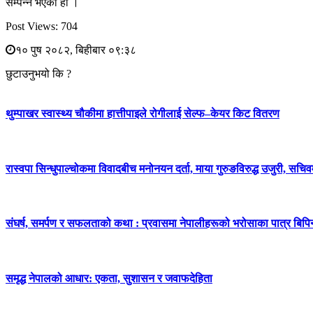
सम्पन्न भएको हो ।
Post Views:
704
१० पुष २०८२, बिहीबार ०९:३८
छुटाउनुभयो कि ?
थुम्पाखर स्वास्थ्य चौकीमा हात्तीपाइले रोगीलाई सेल्फ–केयर किट वितरण
रास्वपा सिन्धुपाल्चोकमा विवादबीच मनोनयन दर्ता, माया गुरुङविरुद्ध उजुरी, सचिव
संघर्ष, समर्पण र सफलताको कथा : प्रवासमा नेपालीहरूको भरोसाका पात्र बिप
समृद्ध नेपालको आधार: एकता, सुशासन र जवाफदेहिता