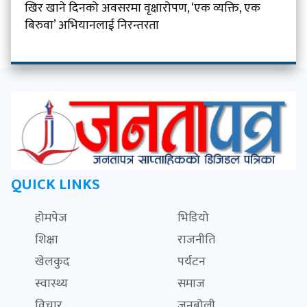
खिर खाने दिनको अवसरमा वृक्षारोपण, ‘एक व्यक्ति, एक
बिरुवा’ अभियानलाई निरन्तरता
QUICK LINKS
होमपेज
भिडियो
शिक्षा
राजनीति
खेलकुद
पर्यटन
स्वास्थ्य
समाज
विचार
जनबोली