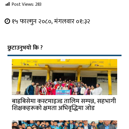
Post Views:
283
१५ फाल्गुन २०८०, मंगलवार ०१:३२
छुटाउनुभयो कि ?
बाह्रबिसेमा कस्टमाइज्ड तालिम सम्पन्न, सहभागी
शिक्षकहरूको क्षमता अभिवृद्धिमा जोड