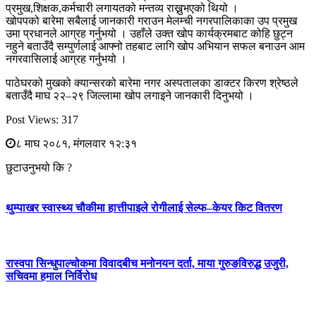
प्रमुख,शिक्षक,कर्मचारी लगायतको मन्तव्य राख्नुभएको थियो ।
खोपपको बारेमा सबैलाई जानकारी गराउन मेलम्ची नगरपालिकाका उप प्रमुख
उमा प्रधानले आग्रह गर्नुभयो । उहाँले उक्त खोप कार्यक्रमबाट कोहि छुट्न
नहुने बताउँदै सम्पुर्णलाई आफ्नो तहबाट लागि खोप अभियान सफल बनाउन आम
नगरवासिलाई आग्रह गर्नुभयो ।
पाठेघरको मुखको क्यान्सरको बारेमा नगर अस्पतालका डाक्टर किरण श्रेष्ठले
बताउँदै माघ २२–२९ जिल्लामा खोप लगाइने जानकारी दिनुभयो ।
Post Views:
317
८ माघ २०८१, मंगलवार १२:३१
छुटाउनुभयो कि ?
थुम्पाखर स्वास्थ्य चौकीमा हात्तीपाइले रोगीलाई सेल्फ–केयर किट वितरण
रास्वपा सिन्धुपाल्चोकमा विवादबीच मनोनयन दर्ता, माया गुरुङविरुद्ध उजुरी,
सचिवमा हमाल निर्विरोध