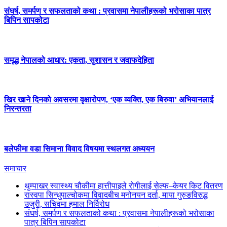
संघर्ष, समर्पण र सफलताको कथा : प्रवासमा नेपालीहरूको भरोसाका पात्र
बिपिन सापकोटा
समृद्ध नेपालको आधार: एकता, सुशासन र जवाफदेहिता
खिर खाने दिनको अवसरमा वृक्षारोपण, ‘एक व्यक्ति, एक बिरुवा’ अभियानलाई
निरन्तरता
बलेफीमा वडा सिमाना विवाद विषयमा स्थलगत अध्ययन
समाचार
थुम्पाखर स्वास्थ्य चौकीमा हात्तीपाइले रोगीलाई सेल्फ–केयर किट वितरण
रास्वपा सिन्धुपाल्चोकमा विवादबीच मनोनयन दर्ता, माया गुरुङविरुद्ध
उजुरी, सचिवमा हमाल निर्विरोध
संघर्ष, समर्पण र सफलताको कथा : प्रवासमा नेपालीहरूको भरोसाका
पात्र बिपिन सापकोटा