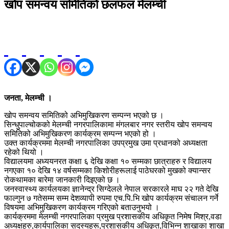
खोप समन्वय समितिको छलफल मेलम्ची
जनता, मेलम्ची ।
खोप समन्वय समितिको अभिमुखिकरण सम्पन्न भएको छ ।
सिन्धुपाल्चोकको मेलम्ची नगरपालिकामा मंगलबार नगर स्तरीय खोप समन्वय
समितिको अभिमुखिकरण कार्यक्रम सम्पन्न भएको हो ।
उक्त कार्यक्रममा मेलम्ची नगरपालिका उपप्रमुख उमा प्रधानको अध्यक्षता
रहेको थियो ।
विद्यालयमा अध्ययनरत कक्षा ६ देखि कक्षा १० सम्मका छात्राहरु र विद्यालय
नगएका १० देखि १४ वर्षसम्मका किशोरीहरूलाई पाठेघरको मुखको क्यान्सर
रोकथामका बारेमा जानकारी दिइएको छ ।
जनस्वास्थ्य कार्यलयका ज्ञानेन्द्र सिग्देलले नेपाल सरकारले माघ २२ गते देखि
फाल्गुन ७ गतेसम्म सम्म देशव्यापी रुपमा एच.पि.भि खोप कार्यक्रम संचालन गर्ने
विषयमा अभिमुखिकरण कार्यक्रम गरिएको बताउनुभयो ।
कार्यक्रममा मेलम्ची नगरपालिका प्रमुख प्रशासकीय अधिकृत निमेष मिश्र,वडा
अध्यक्षहरु,कार्यपालिका सदस्यहरू,प्रशासकीय अधिकृत,विभिन्न शाखाका शाखा