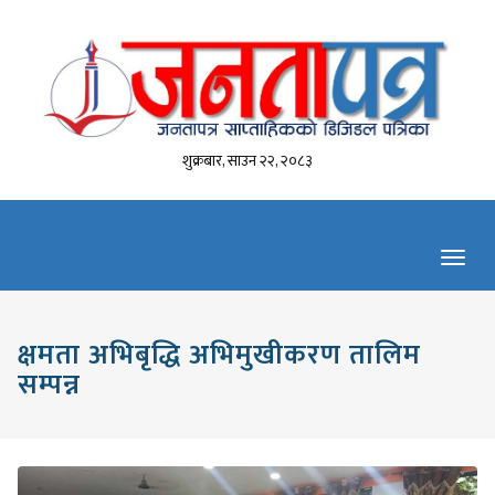
शुक्रबार, साउन २२, २०८३
Toggl
navig
क्षमता अभिबृद्धि अभिमुखीकरण तालिम
सम्पन्न