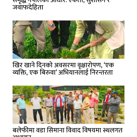
समृद्ध नेपालको आधार: एकता, सुशासन र
जवाफदेहिता
खिर खाने दिनको अवसरमा वृक्षारोपण, ‘एक
व्यक्ति, एक बिरुवा’ अभियानलाई निरन्तरता
बलेफीमा वडा सिमाना विवाद विषयमा स्थलगत