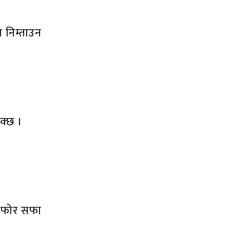
ा निम्ताउन
क्छ ।
को फोर सफा