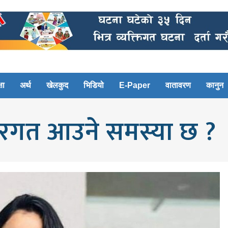
षा
अर्थ
खेलकुद
भिडियो
E-Paper
वातावरण
कानुन
ट रगत आउने समस्या छ ?