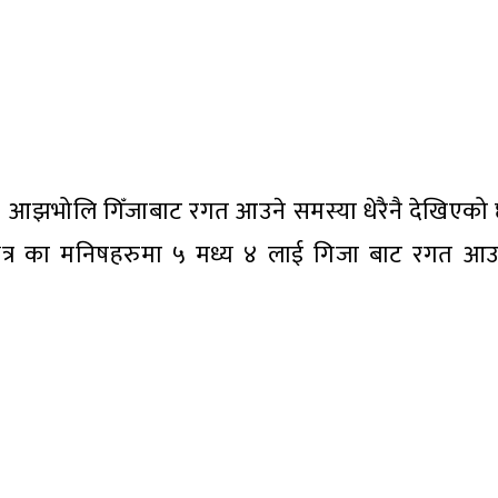
। आझभोलि गिँजाबाट रगत आउने समस्या धेरैनै देखिएको
 भित्र का मनिषहरुमा ५ मध्य ४ लाई गिजा बाट रगत आउ