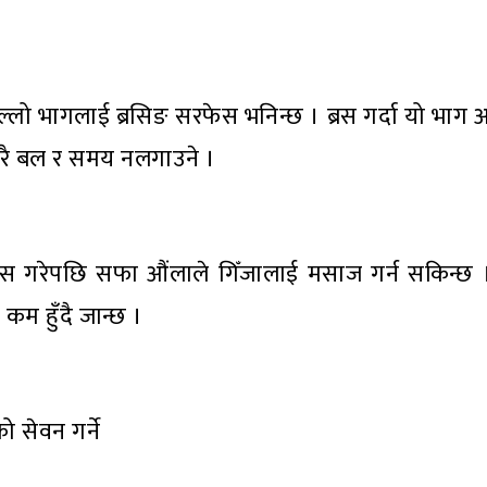
 माथिल्लो भागलाई ब्रसिङ सरफेस भनिन्छ । ब्रस गर्दा यो भाग
मा धेरै बल र समय नलगाउने ।
्रस गरेपछि सफा औंलाले गिँजालाई मसाज गर्न सकिन्छ ।
कम हुँदै जान्छ ।
ो सेवन गर्ने