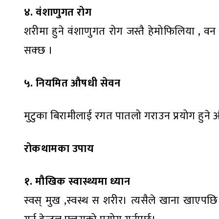
४. वंशाणुगत रोग
शरीमा हुने वंशाणुगत रोग जस्तै हेमोफिलिया , वन
सक्छ ।
५. नियमित औषधी सेवन
मुटुका बिरामीलाई रगत पातलो गराउन प्रयोग हुने
रोकथामका उपाय
१. मौखिक स्वास्थ्यमा ध्यान
स्वस् मुख ,स्वस्थ स शरीर। त्यसैले खाना खाएपछि