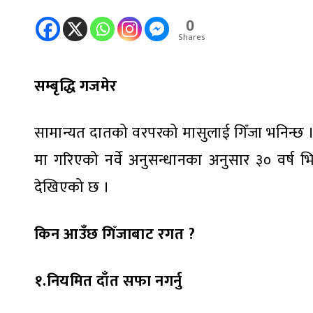
0
Shares
सम्बृद्धि गजमेर
सामान्यत दातको वरपरको मासुलाई गिँजा भनिन्छ 
मा गरिएको नर्वे अनुसन्धानका अनुसार ३० वर्ष
देखिएको छ ।
किन आउँछ गिँजाबाट रगत ?
१.नियमित दाँत सफा नगर्नु