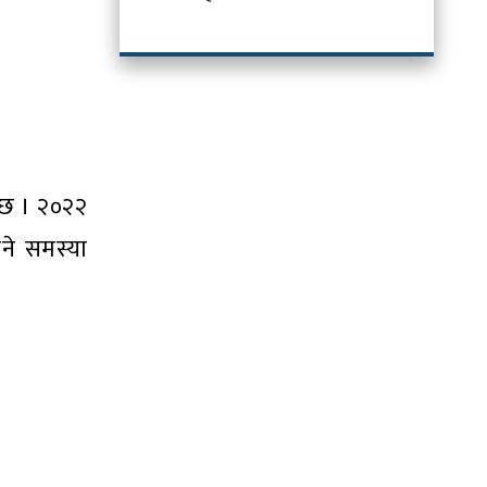
 छ । २०२२
ने समस्या