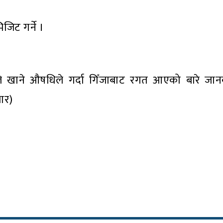
जिट गर्ने ।
 खाने औषधिले गर्दा गिँजाबाट रगत आएको बारे जा
ार)