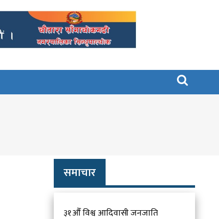

समाचार
३१औँ विश्व आदिवासी जनजाति