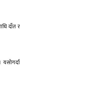
 आधि दाँत र
 यसोगर्दा