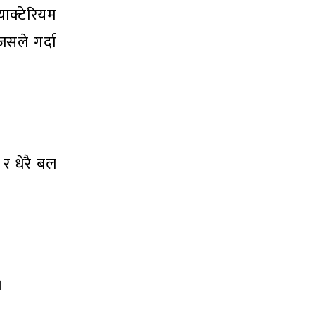
्याक्टेरियम
जसले गर्दा
 र धेरै बल
।