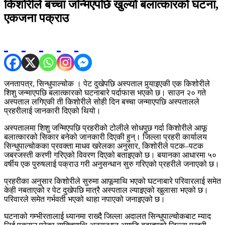
किशोरीले बच्चा जन्मिएपछि खुल्यो बलात्कारको घटना,
एकजना पक्राउ
जनतापत्र, सिन्धुपाल्चोक । पेट दुखेपछि अस्पताल पुर्‍याइएकी एक किशोरीले
शिशु जन्माएपछि बलात्कारको घटनाबारे पर्दाफास भएको छ। साउन २० गते
अस्पताल लगिएकी ती किशोरीले सोही दिन बच्चा जन्माएपछि अस्पतालले
प्रहरीलाई जानकारी दिएको थियो।
अस्पतालमा शिशु जन्मिएपछि प्रहरीको टोलीले सोधपुछ गर्दा किशोरीले आफू
बलात्कारको सिकार बनेको जानकारी दिएकी हुन्। जिल्ला प्रहरी कार्यालय
सिन्धुपाल्चोकका प्रवक्ता माधव खरेलका अनुसार, किशोरीले पटक–पटक
जबरजस्ती करणी गरिएको विवरण दिएको बताइएको छ। बयानका आधारमा ५०
वर्षीय एक पुरुषलाई पक्राउ गरी अनुसन्धान सुरु गरिएको प्रहरीले जनाएको छ।
प्रहरीका अनुसार किशोरीले सुरुमा आफूमाथि भएको घटनाबारे परिवारलाई समेत
केही नबताएको र पेट दुखेपछि मात्रै अस्पताल ल्याइएको खुलासा भएको छ।
परिवारले समेत गर्भवती भएको थाहा नपाएको जनाइएको छ।
घटनाको गम्भीरतालाई ध्यानमा राख्दै जिल्ला अदालत सिन्धुपाल्चोकबाट म्याद