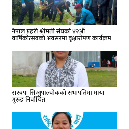
नेपाल प्रहरी श्रीमती संघको ४२औँ
वार्षिकोत्सवको अवसरमा वृक्षारोपण कार्यक्रम
रास्वपा सिन्धुपाल्चोकको सभापतिमा माया
गुरुङ निर्वाचित