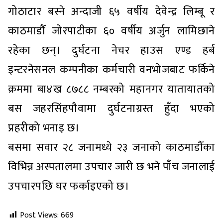
गोठाटार बस्ने अन्दाजी ६५ वर्षीय देवेन्द्र लिम्बू र
काठमाडौँ जोरपाटीका ६० वर्षीय अर्जुन लामिछाने
रहेका छन्। दुर्घटना नेचर हाउस एण्ड हर्ब
इन्टरनेसनल कम्पनीका कर्मचारी वनभोजबाट फर्किने
क्रममा बा४ख ८७८८ नम्बरको महानगर यातायातको
बस जहरसिंहपौवामा दुर्घटनाग्रस्त हुँदा भएको
प्रहरीको भनाइ छ।
बसमा सवार २८ जनामध्ये २३ जनाको काठमाडौँका
विभिन्न अस्पतालमा उपचार जारी छ भने पाँच जनालाई
उपचारपछि घर फर्काइएको छ।
Post Views:
669