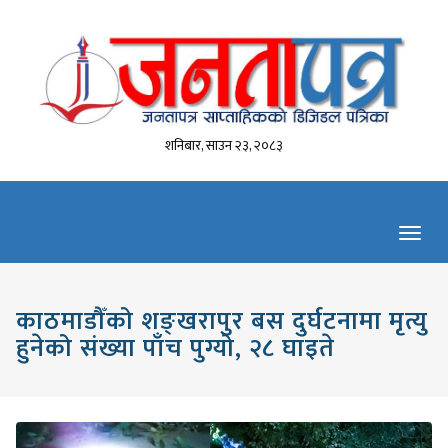
शनिबार, साउन २३, २०८३
Toggl
navig
काठमाडौँको शङ्खरापुर बस दुर्घटनामा मृत्यु
हुनेको संख्या पाँच पुग्यो, २८ घाइते