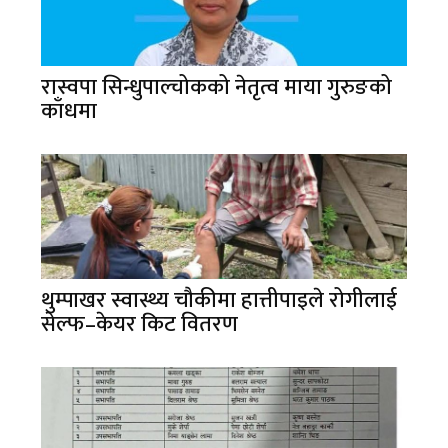
रास्वपा सिन्धुपाल्चोकको नेतृत्व माया गुरुङको
काँधमा
थुम्पाखर स्वास्थ्य चौकीमा हात्तीपाइले रोगीलाई
सेल्फ–केयर किट वितरण