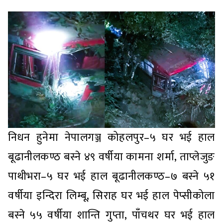
निधन हुनेमा नेपालगञ्ज कोहलपुर–५ घर भई हाल
बूढानीलकण्ठ बस्ने ४९ वर्षीया कामना शर्मा, ताप्लेजुङ
पाथीभरा–५ घर भई हाल बूढानीलकण्ठ–७ बस्ने ५१
वर्षीया इन्दिरा लिम्बू, सिराह घर भई हाल पेप्सीकोला
बस्ने ५५ वर्षीया शान्ति गुप्ता, पाँचथर घर भई हाल