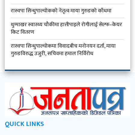
रास्वपा सिन्धुपाल्चोकको नेतृत्व माया गुरुङको काँधमा
थुम्पाखर स्वास्थ्य चौकीमा हात्तीपाइले रोगीलाई सेल्फ–केयर
किट वितरण
रास्वपा सिन्धुपाल्चोकमा विवादबीच मनोनयन दर्ता, माया
गुरुङविरुद्ध उजुरी, सचिवमा हमाल निर्विरोध
QUICK LINKS