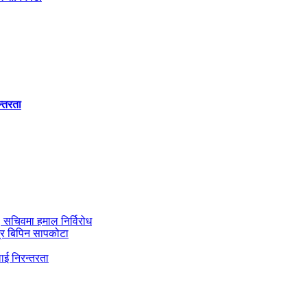
न्तरता
ी, सचिवमा हमाल निर्विरोध
्र बिपिन सापकोटा
ाई निरन्तरता