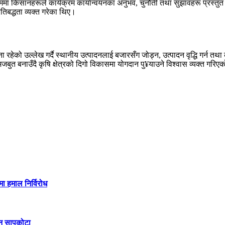
ा क्रममा किसानहरूले कार्यक्रम कार्यान्वयनका अनुभव, चुनौती तथा सुझावहरू प्र
तिबद्धता व्यक्त गरेका थिए।
ा रहेको उल्लेख गर्दै स्थानीय उत्पादनलाई बजारसँग जोड्न, उत्पादन वृद्धि गर्न त
 बनाउँदै कृषि क्षेत्रको दिगो विकासमा योगदान पु¥याउने विश्वास व्यक्त गरिए
मा हमाल निर्विरोध
िन सापकोटा