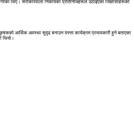
स्तुत गरेका थिए। सरोकारवाला निकायका प्रतिनिधिहरूले उठाइएका जिज्ञासाहरूको
था कृषकको आर्थिक अवस्था सुदृढ बनाउन यस्ता कार्यक्रम प्रभावकारी हुने बताएका
को थियो।