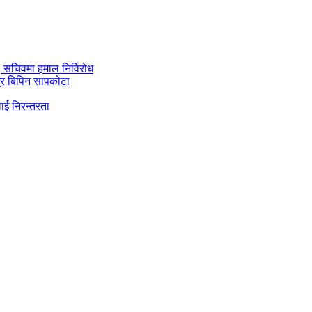
ी, सचिवमा हमाल निर्विरोध
्र बिपिन सापकोटा
ाई निरन्तरता