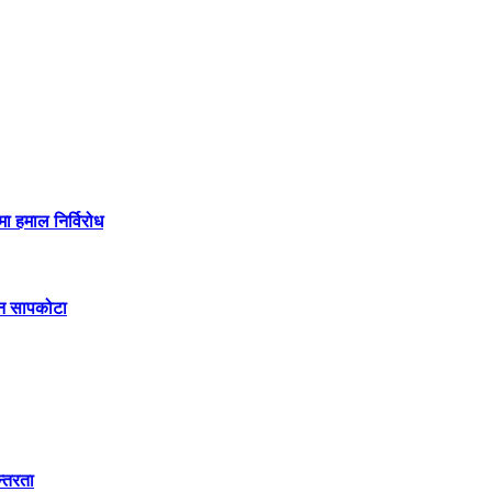
मा हमाल निर्विरोध
िन सापकोटा
न्तरता