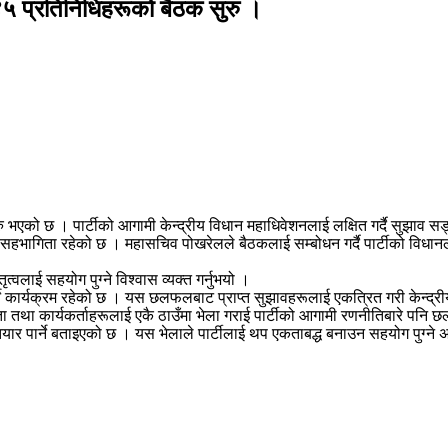
४५ प्रतिनिधिहरूको बैठक सुरु ।
 सुरु भएको छ । पार्टीको आगामी केन्द्रीय विधान महाधिवेशनलाई लक्षित गर्दै 
ागिता रहेको छ । महासचिव पोखरेलले बैठकलाई सम्बोधन गर्दै पार्टीको विधानलाई स
त्वलाई सहयोग पुग्ने विश्वास व्यक्त गर्नुभयो ।
ने कार्यक्रम रहेको छ । यस छलफलबाट प्राप्त सुझावहरूलाई एकत्रित गरी केन्द्री
ता तथा कार्यकर्ताहरूलाई एकै ठाउँमा भेला गराई पार्टीको आगामी रणनीतिबारे पनि
यार पार्ने बताइएको छ । यस भेलाले पार्टीलाई थप एकताबद्ध बनाउन सहयोग पुग्ने अ