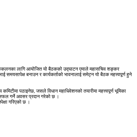
सुझाव सङ्कलनका लागि आयोजित यो बैठकको उद्घाटन एमाले महासचिव शङ्कर
मयसापेक्ष बनाउन र कार्यकर्ताको भावनालाई समेट्न यो बैठक महत्त्वपूर्ण हुने
य कमिटीमा पठाइनेछ, जसले विधान महाधिवेशनको तयारीमा महत्त्वपूर्ण भूमिका
 छलफल गर्ने अवसर प्रदान गरेको छ ।
पेक्षा गरिएको छ ।