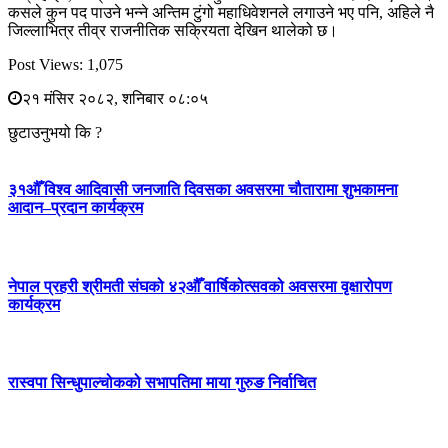
कसले कुन पद पाउने भन्ने अन्तिम टुंगो महाधिवेशनले लगाउने भए पनि, अहिले नै
जिल्लाभित्र तीव्र राजनीतिक सक्रियता देखिन थालेको छ।
Post Views:
1,075
२१ मंसिर २०८२, शनिबार ०८:०५
छुटाउनुभयो कि ?
३१औँ विश्व आदिवासी जनजाति दिवसका अवसरमा चौतारामा शुभकामना
आदान–प्रदान कार्यक्रम
नेपाल प्रहरी श्रीमती संघको ४२औँ वार्षिकोत्सवको अवसरमा वृक्षारोपण
कार्यक्रम
रास्वपा सिन्धुपाल्चोकको सभापतिमा माया गुरुङ निर्वाचित