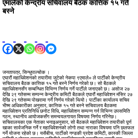
एमालेको केन्द्रीय सचिवालय बैठक कात्तिक १५ गते
बस्ने
जनतापत्र, सिन्धुपाल्चोक ।
एघारौं महाधिवेशनको तयारीमा जुटेको नेकपा ९एमाले० ले पार्टीको केन्द्रीय
सचिवालय बैठक कात्तिक १५ गते बस्ने निर्णय गरेको छ। सो बैठकले
महाधिवेशनसँग सम्बन्धित विभिन्न निर्णय गर्ने पार्टीले जनाएको छ। असोज २७
देखि २९ गतेसम्म सम्पन्न केन्द्रीय कमिटी बैठकले एघारौं महाधिवेशन मंसिर २७
देखि २९ गतेसम्म पोखरामा गर्ने निर्णय गरेको थियो। पार्टीका कार्यालय सचिव
भीष्म अधिकारीका अनुसार, कात्तिक १५ गते बस्ने सचिवालय बैठकमा
महाधिवेशन प्रतिनिधि छनोट विधि, महाधिवेशन सम्पन्न गर्न विभिन्न उपसमिति
गठन, स्थानीय आयोजकसँग समन्वयलगायत विषयमा निर्णय गरिनेछ।
सचिवालयका एक नेताका भनाइअनुसार, सो बैठकले महाधिवेशन तयारीको पूर्ण
खाका सार्वजनिक गर्ने र महाधिवेशनको लोगो तथा नाराका विषयमा पनि छलफल
गर्ने योजना रहेको छ। यसैबीच, पार्टीको गण्डकी प्रदेश कमिटी, कास्की जिल्ला