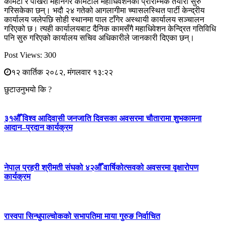
कमिटी र पोखरा महानगर कमिटीले महाधिवेशनको प्रारम्भिक तयारी सुरु
गरिसकेका छन्। भदौ २४ गतेको आगलागीमा च्यासलस्थित पार्टी केन्द्रीय
कार्यालय जलेपछि सोही स्थानमा पाल टाँगेर अस्थायी कार्यालय सञ्चालन
गरिएको छ। त्यही कार्यालयबाट दैनिक कामसँगै महाधिवेशन केन्द्रित गतिविधि
पनि सुरु गरिएको कार्यालय सचिव अधिकारीले जानकारी दिएका छन्।
Post Views:
300
१२ कार्तिक २०८२, मंगलवार १३:२२
छुटाउनुभयो कि ?
३१औँ विश्व आदिवासी जनजाति दिवसका अवसरमा चौतारामा शुभकामना
आदान–प्रदान कार्यक्रम
नेपाल प्रहरी श्रीमती संघको ४२औँ वार्षिकोत्सवको अवसरमा वृक्षारोपण
कार्यक्रम
रास्वपा सिन्धुपाल्चोकको सभापतिमा माया गुरुङ निर्वाचित