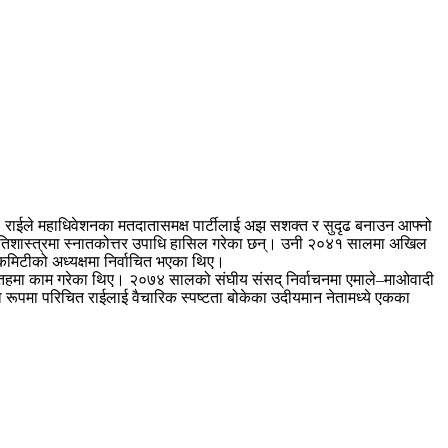
छन्। राईले महाधिवेशनका मतदातासमक्ष पार्टीलाई अझ सशक्त र सुदृढ बनाउन आफ्नो
नीतिशास्त्रमा स्नातकोत्तर उपाधि हासिल गरेका छन्। उनी २०४१ सालमा अखिल
मिटीको अध्यक्षमा निर्वाचित भएका थिए।
 तहमा काम गरेका थिए। २०७४ सालको संघीय संसद् निर्वाचनमा एमाले–माओवादी
का रूपमा परिचित राईलाई वैचारिक स्पष्टता बोकेका उदीयमान नेतामध्ये एकका