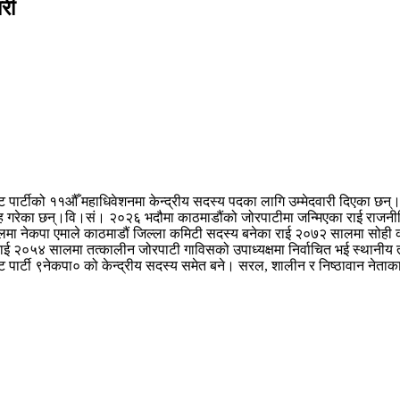
ारी
्फबाट पार्टीको ११औँ महाधिवेशनमा केन्द्रीय सदस्य पदका लागि उम्मेदवारी दिएका 
ग्रह गरेका छन्।वि।सं। २०२६ भदौमा काठमाडौंको जोरपाटीमा जन्मिएका राई राज
ालमा नेकपा एमाले काठमाडौं जिल्ला कमिटी सदस्य बनेका राई २०७२ सालमा सोही क
ई २०५४ सालमा तत्कालीन जोरपाटी गाविसको उपाध्यक्षमा निर्वाचित भई स्थानीय
्ट पार्टी ९नेकपा० को केन्द्रीय सदस्य समेत बने। सरल, शालीन र निष्ठावान नेता