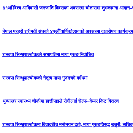
३१औँ विश्व आदिवासी जनजाति दिवसका अवसरमा चौतारामा शुभकामना आदान–प्
नेपाल प्रहरी श्रीमती संघको ४२औँ वार्षिकोत्सवको अवसरमा वृक्षारोपण कार्यक्रम
रास्वपा सिन्धुपाल्चोकको सभापतिमा माया गुरुङ निर्वाचित
रास्वपा सिन्धुपाल्चोकको नेतृत्व माया गुरुङको काँधमा
थुम्पाखर स्वास्थ्य चौकीमा हात्तीपाइले रोगीलाई सेल्फ–केयर किट वितरण
रास्वपा सिन्धुपाल्चोकमा विवादबीच मनोनयन दर्ता, माया गुरुङविरुद्ध उजुरी, सचिव