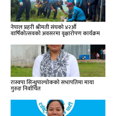
नेपाल प्रहरी श्रीमती संघको ४२औँ
वार्षिकोत्सवको अवसरमा वृक्षारोपण कार्यक्रम
रास्वपा सिन्धुपाल्चोकको सभापतिमा माया
गुरुङ निर्वाचित