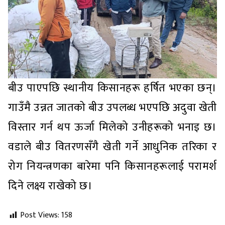
बीउ पाएपछि स्थानीय किसानहरू हर्षित भएका छन्।
गाउँमै उन्नत जातको बीउ उपलब्ध भएपछि अदुवा खेती
विस्तार गर्न थप ऊर्जा मिलेको उनीहरूको भनाइ छ।
वडाले बीउ वितरणसँगै खेती गर्ने आधुनिक तरिका र
रोग नियन्त्रणका बारेमा पनि किसानहरूलाई परामर्श
दिने लक्ष्य राखेको छ।
Post Views:
158