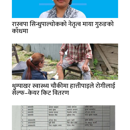
रास्वपा सिन्धुपाल्चोकको नेतृत्व माया गुरुङको
काँधमा
थुम्पाखर स्वास्थ्य चौकीमा हात्तीपाइले रोगीलाई
सेल्फ–केयर किट वितरण