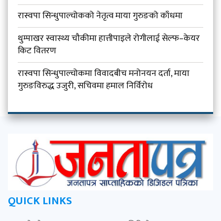
रास्वपा सिन्धुपाल्चोकको नेतृत्व माया गुरुङको काँधमा
थुम्पाखर स्वास्थ्य चौकीमा हात्तीपाइले रोगीलाई सेल्फ–केयर
किट वितरण
रास्वपा सिन्धुपाल्चोकमा विवादबीच मनोनयन दर्ता, माया
गुरुङविरुद्ध उजुरी, सचिवमा हमाल निर्विरोध
QUICK LINKS