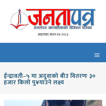
आइतवार, साउन २४, २०८३
Toggl
navig
ईन्द्रावती–५ मा अदुवाको बीउ वितरणः ३०
हजार किलो पु¥याउने लक्ष्य