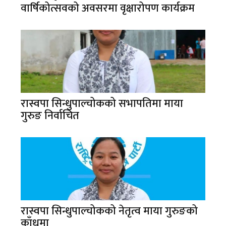
वार्षिकोत्सवको अवसरमा वृक्षारोपण कार्यक्रम
रास्वपा सिन्धुपाल्चोकको सभापतिमा माया
गुरुङ निर्वाचित
रास्वपा सिन्धुपाल्चोकको नेतृत्व माया गुरुङको
काँधमा