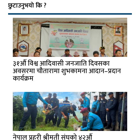
छुटाउनुभयो कि ?
३१औँ विश्व आदिवासी जनजाति दिवसका
अवसरमा चौतारामा शुभकामना आदान–प्रदान
कार्यक्रम
नेपाल प्रहरी श्रीमती संघको ४२औँ