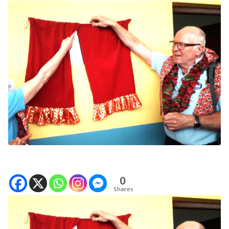
0
Shares