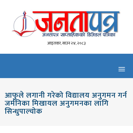
आइतवार, साउन २४, २०८३
Toggl
navig
आफुले लगानी गरेको विद्यालय अनुगमन गर्न
जर्मनिका मिखायल अनुगमनका लागि
सिन्धुपाल्चोक