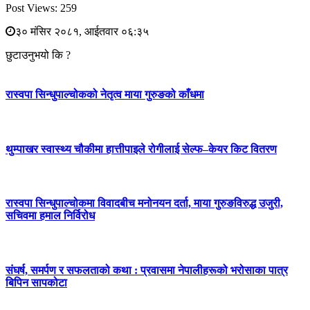
Post Views:
259
३० मंसिर २०८१, आईतवार ०६:३५
छुटाउनुभयो कि ?
रास्वपा सिन्धुपाल्चोकको नेतृत्व माया गुरुङको काँधमा
थुम्पाखर स्वास्थ्य चौकीमा हात्तीपाइले रोगीलाई सेल्फ–केयर किट वितरण
रास्वपा सिन्धुपाल्चोकमा विवादबीच मनोनयन दर्ता, माया गुरुङविरुद्ध उजुरी,
सचिवमा हमाल निर्विरोध
संघर्ष, समर्पण र सफलताको कथा : प्रवासमा नेपालीहरूको भरोसाका पात्र
बिपिन सापकोटा