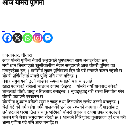
आज योमरी पूर्णिमा
जनतापत्र, चौतारा ।
आज योमरी पूर्णिमा नेवारी समुदायले धुमधामका साथ मनाइरहेका छन् ।
नयाँ धान भित्र्याएको खुसीयालीमा नेवार समुदायले आज योमरी पूर्णिमा पर्व
मनाइरहेका हुन् । मार्गशीर्ष शुक्ल पूर्णिमाका दिन यो पर्व मनाउने चलन रहेको छ ।
योमरी पूर्णिमालाई योमरी पुन्हि पनि भन्ने गरिन्छ ।
नेवार समुदायको ठूलो चाडका रूपमा मनाइने यस चाडलाई
खाद्य पदार्थको रसिलो चाडका रूपमा लिइन्छ । योमरी नयाँ धानबाट बनेको
चामलको पीठो, चाकु र तिलबाट बनाइन्छ । नुहाइधुवाइ गरी घरमा लिपपोत गरेर
योमरी पकाउने प्रचलन छ ।
योमरीमा दूधबाट बनेको खुवा र चाकु तथा तिलसमेत राखेर डल्लो बनाइन्छ ।
चेलीबेटीको गर्भ रहँदा गर्भमै बालकको पूर्ण स्वास्थ्यको कामना गर्दै माइतीबाट
उनीहरूको घरमा तिल र चाकु भरिएको योमरी सगुनका रूपमा उपहार पठाउने
चलन पनि नेवार समुदायमा रहेको छ । धानको विधिपूर्वक पूजाआजा एवं दान गरी
धान्य पूर्णिमा पर्व पनि आज मनाइँदै छ ।