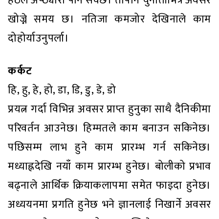
हठले अप्ठ्यारो पार्न सक्छ। तापनि चुनौतीभित्र अवसर
खोज्ने समय छ। नतिजा कमजोर देखिनाले काम
दोहोर्याउनुपर्ला।
कर्कट
हि, हु, हे, हो, डा, डि, डु, डे, डो
प्रयत्न गर्दा विभिन्न अवसर प्राप्त हुनुका साथै दैनिकीमा
परिवर्तन आउनेछ। हिम्मतले काम बनाउन सकिनेछ।
पछिसम्म लाभ हुने काम प्रारम्भ गर्न सकिनेछ।
मध्याह्नदेखि नयाँ काम प्रारम्भ हुनेछ। बोलीको प्रभाव
बढ्नाले आर्थिक क्रियाकलापमा समेत फाइदा हुनेछ।
अध्ययनमा प्रगति हुनेछ भने ज्ञानलाई निखार्ने अवसर