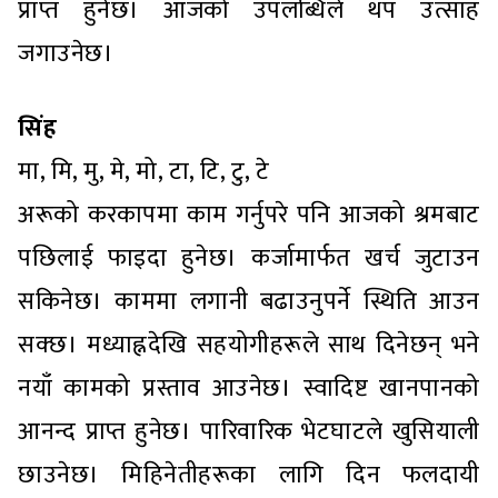
प्राप्त हुनेछ। आजको उपलब्धिले थप उत्साह
जगाउनेछ।
सिंह
मा, मि, मु, मे, मो, टा, टि, टु, टे
अरूको करकापमा काम गर्नुपरे पनि आजको श्रमबाट
पछिलाई फाइदा हुनेछ। कर्जामार्फत खर्च जुटाउन
सकिनेछ। काममा लगानी बढाउनुपर्ने स्थिति आउन
सक्छ। मध्याह्नदेखि सहयोगीहरूले साथ दिनेछन् भने
नयाँ कामको प्रस्ताव आउनेछ। स्वादिष्ट खानपानको
आनन्द प्राप्त हुनेछ। पारिवारिक भेटघाटले खुसियाली
छाउनेछ। मिहिनेतीहरूका लागि दिन फलदायी