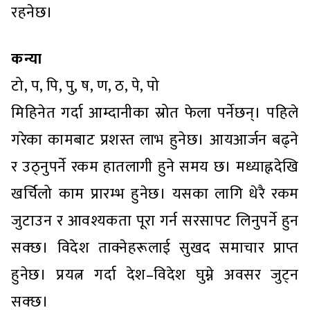
रहनेछ।
कन्या
टो, प, पि, पु, ष, ण, ठ, पे, पो
मिहिनेत गर्दा आम्दानीका स्रोत फेला पर्नेछन्। पहिले
गरेका कामबाट प्रशस्त लाभ हुनेछ। आयआर्जन बढ्ने
र उठ्नुपर्ने रकम हातलागी हुने समय छ। मध्याह्नदेखि
खर्चिलो काम प्रारम्भ हुनेछ। यसका लागि धेरै रकम
जुटाउन र आवश्यकता पूरा गर्न सरसापट लिनुपर्ने हुन
सक्छ। विदेश ताक्नेहरूलाई सुखद समाचार प्राप्त
हुनेछ। प्रयत्न गर्दा देश–विदेश घुम्ने अवसर जुट्न
सक्छ।