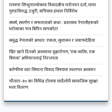
रास्वपा सिन्धुपाल्चोकमा विवादबीच मनोनयन दर्ता, माया
गुरुङविरुद्ध उजुरी, सचिवमा हमाल निर्विरोध
संघर्ष, समर्पण र सफलताको कथा : प्रवासमा नेपालीहरूको
भरोसाका पात्र बिपिन सापकोटा
समृद्ध नेपालको आधार: एकता, सुशासन र जवाफदेहिता
खिर खाने दिनको अवसरमा वृक्षारोपण, ‘एक व्यक्ति, एक
बिरुवा’ अभियानलाई निरन्तरता
बलेफीमा वडा सिमाना विवाद विषयमा स्थलगत अध्ययन
चौतारा–१० का विभिन्न टोलमा घरदैलोमै सामाजिक सुरक्षा
भत्ता वितरण