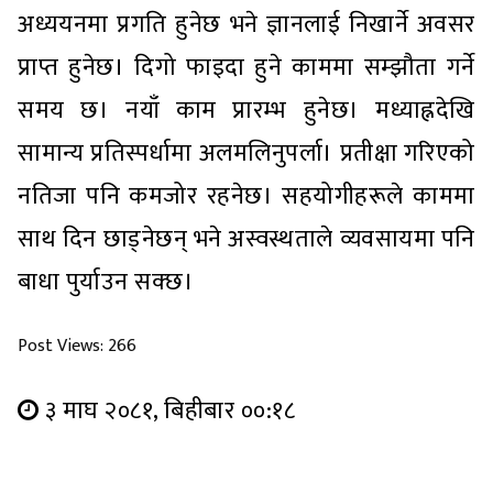
अध्ययनमा प्रगति हुनेछ भने ज्ञानलाई निखार्ने अवसर
प्राप्त हुनेछ। दिगो फाइदा हुने काममा सम्झौता गर्ने
समय छ। नयाँ काम प्रारम्भ हुनेछ। मध्याह्नदेखि
सामान्य प्रतिस्पर्धामा अलमलिनुपर्ला। प्रतीक्षा गरिएको
नतिजा पनि कमजोर रहनेछ। सहयोगीहरूले काममा
साथ दिन छाड्नेछन् भने अस्वस्थताले व्यवसायमा पनि
बाधा पुर्याउन सक्छ।
Post Views:
266
३ माघ २०८१, बिहीबार ००:१८