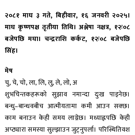
२०८१ माघ ३ गते, बिहीवार, १६ जनवरी २०२५।
माघ कृष्णपक्ष तृतीया तिथि। अश्लेषा नक्षत्र, १२ः०८
बजेपछि मघा। चन्द्रराशि कर्कट, १२ः०८ बजेपछि
सिंह।
मेष
चु, चे, चो, ला, लि, लु, ले, लो, अ
शुभचिन्तकहरूको सुझाव नमान्दा दुःख पाइनेछ।
बन्धु–बान्धवबीच आत्मीयतामा कमी आउन सक्छ।
काम बनाउन केही समय लाग्नेछ। मध्याह्नपछि केही
अप्ठ्यारा समस्या सुल्झाउन जुट्नुपर्ला। परिस्थितिवश