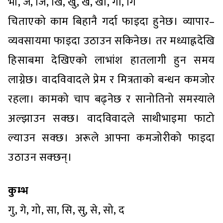
भो, ज, जि, खि, खु, खे, खो, गा, गि
चिताएको काम बिहानै गर्दा फाइदा हुनेछ। व्यापार–
व्यवसायमा फाइदा उठाउन सकिनेछ। तर मध्याह्नदेखि
हिसाबमा देखिएको लाभांश हातलागी हुन समय
लाग्नेछ। वादविवादले प्रेम र मित्रताको बन्धन कमजोर
रहला। कामको चाप बढ्नेछ र सानोतिनो समस्याले
अल्झाउन सक्छ। वादविवादले साथीभाइमा फाटो
ल्याउन सक्छ। अरूले आफ्ना कमजोरीको फाइदा
उठाउन सक्छन्।
कुम्भ
गु, गे, गो, सा, सि, सु, से, सो, द