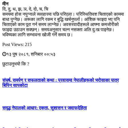
मीन
दि, दु, थ, झ, ञ, दे, दो, च, चि
समयमा होस नपुग्नाले व्यवहारमा पछि परिएला। परिस्थितिवश चिताएको काममा
बाधा पुग्नेछ। अरूका लागि रकम र बुद्धि खर्चनुपर्ला। आंशिक फाइदा भए पनि
चिताएको काम पूरा गर्न समय लाग्नेछ। अवसरवादीहरूले आफ्ना कमजोरीको
फाइदा उठाउन सक्छन्। समयअनुसार चल्न नसक्ता अलि दुःख पाइनेछ।
भविष्यका लागि सम्भावना खोजी गर्ने समय छ।
Post Views:
215
१३ पुष २०८१, शनिबार ००:५३
छुटाउनुभयो कि ?
संघर्ष, समर्पण र सफलताको कथा : प्रवासमा नेपालीहरूको भरोसाका पात्र
बिपिन सापकोटा
समृद्ध नेपालको आधार: एकता, सुशासन र जवाफदेहिता