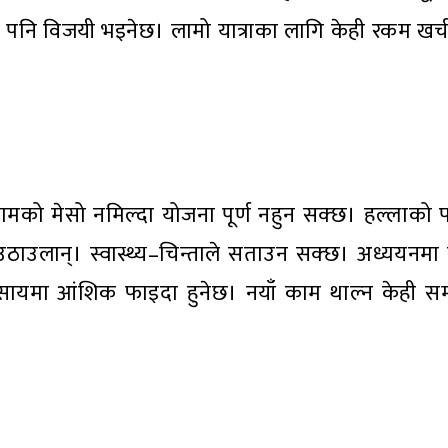
ुपरे पनि विजयी भइनेछ। लामो यात्राका लागि केही रकम खर्
ो मेसो नमिल्दा योजना पूर्ण नहुन सक्छ। हल्लाको प
उठाउलान्। स्वास्थ्य–चिन्ताले सताउन सक्छ। अध्ययनम
ायमा आंशिक फाइदा हुनेछ। नयाँ काम थाल्न केही समय 