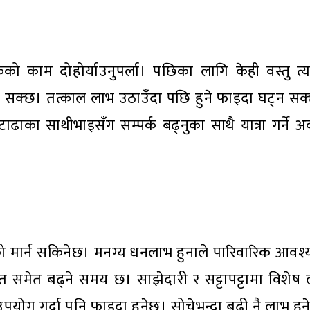
काम दोहोर्याउनुपर्ला। पछिका लागि केही वस्तु त्याग्न
न सक्छ। तत्काल लाभ उठाउँदा पछि हुने फाइदा घट्न सक
ाढाका साथीभाइसँग सम्पर्क बढ्नुका साथै यात्रा गर्ने 
फड्को मार्न सकिनेछ। मनग्य धनलाभ हुनाले पारिवारिक आवश्य
त समेत बढ्ने समय छ। साझेदारी र सट्टापट्टामा विशेष 
पयोग गर्दा पनि फाइदा हुनेछ। सोचेभन्दा बढी नै लाभ हुन