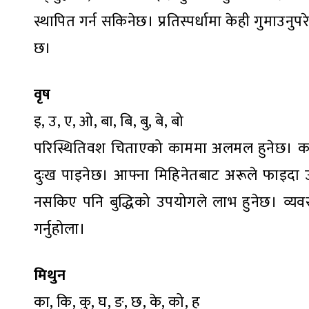
स्थापित गर्न सकिनेछ। प्रतिस्पर्धामा केही गुमाउन
छ।
वृष
इ, उ, ए, ओ, बा, बि, बु, बे, बो
परिस्थितिवश चिताएको काममा अलमल हुनेछ। कामक
दुःख पाइनेछ। आफ्ना मिहिनेतबाट अरूले फाइदा 
नसकिए पनि बुद्धिको उपयोगले लाभ हुनेछ। व्यवस
गर्नुहोला।
मिथुन
का, कि, कु, घ, ङ, छ, के, को, ह