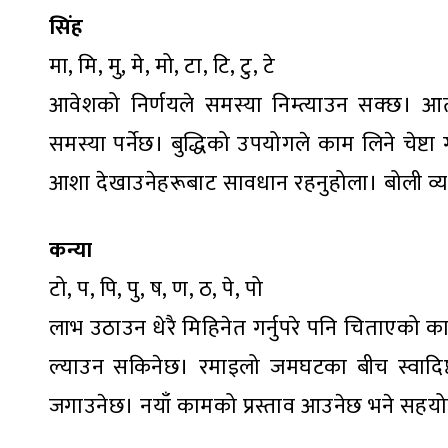
सिंह
मा, मि, मु, मे, मो, टा, टि, टु, टे
आवेशको निर्णयले समस्या निम्त्याउन सक्छ। आत्
समस्या पर्नेछ। बुद्धिको उपयोगले काम लिने चेष्ट
आशा देखाउनेहरूबाट सावधान रहनुहोला। बोली व्यहा
कन्या
टो, प, पि, पु, ष, ण, ठ, पे, पो
लाभ उठाउन धेरै मिहिनेत गर्नुपरे पनि चिताएको क
ल्याउन सकिनेछ। रमाइलो जमघटका बीच स्वादिष
जगाउनेछ। नयाँ कामको प्रस्ताव आउनेछ भने सहयोग