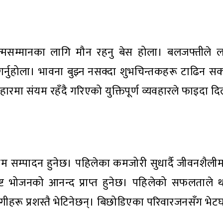
मसम्मानका लागि मौन रहनु बेस होला। बलजफ्तीले लक्ष्
ा गर्नुहोला। भावना बुझ्न नसक्दा शुभचिन्तकहरू टाढिन सक
रमा संयम रहँदै गरिएको युक्तिपूर्ण व्यवहारले फाइदा द
ाम सम्पादन हुनेछ। पहिलेका कमजोरी सुधार्दै जीवनशैलीम
्ट भोजनको आनन्द प्राप्त हुनेछ। पहिलेको सफलताले
ीहरू प्रशस्तै भेटिनेछन्। बिछोडिएका परिवारजनसँग भेटघ