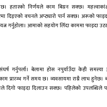
छ। हतारको निर्णयले काम बिग्रन सक्छ। महत्त्वाकांक
ेसुरमा दिइएको वचनले अप्ठ्यारो पार्न सक्छ। अरूको फा
प्रयत्न गर्नुहोला। आमाको सहयोग लिँदा काममा फाइदा 
घर्ष गर्नुपर्ला। बेलामा होस नपुर्याउँदा केही समस्य
 प्रारम्भ गर्ने समय छ। व्यवसायमा राम्रै लाभ हुनेछ। 
े दिगो फाइदा दिलाउन सक्छ। पहिलेको उपलब्धिले प