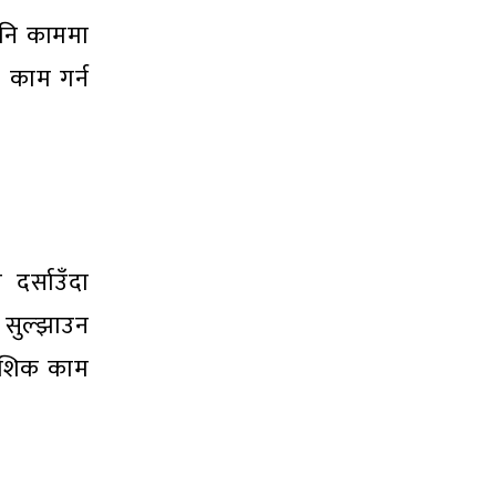
 पनि काममा
ि काम गर्न
दर्साउँदा
 सुल्झाउन
 आंशिक काम