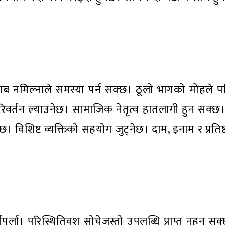
िसाब नमिल्नाले समस्या पर्न सक्छ। ठूलो भागको मोहले प
रिवर्तन ल्याउनेछ। सामाजिक नेतृत्व हातलागी हुन सक्छ।
्नेछ। विशिष्ट व्यक्तिको सहयोग जुट्नेछ। दाम, इनाम र प्रति
्नुपर्ला। परिस्थितिवश सोचेजस्तो उपलब्धि प्राप्त नहुन स