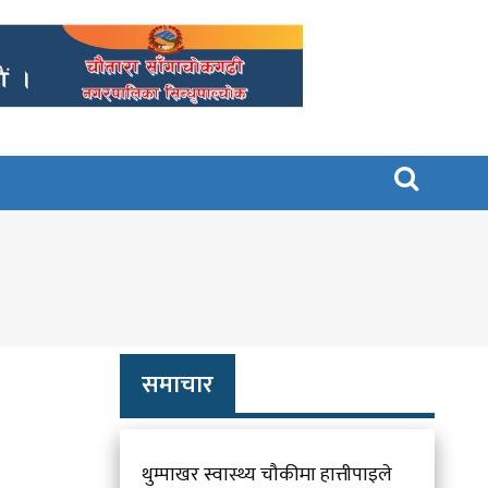

समाचार
थुम्पाखर स्वास्थ्य चौकीमा हात्तीपाइले