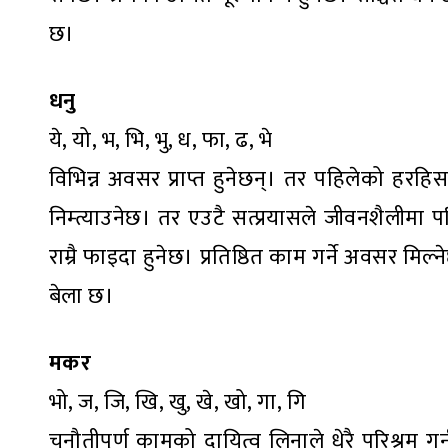
छ।
धनु
ये, यो, भ, भि, भु, ध, फा, ढ, भे
विभिन्न अवसर प्राप्त हुनेछन्। तर पहिलेको हरह
निम्त्याउनेछ। तर एउटै सत्प्रयासले जीवनशैलीमा प
राम्रै फाइदा हुनेछ। प्रतिष्ठित काम गर्ने अवसर मिल
बेला छ।
मकर
भो, ज, जि, खि, खु, खे, खो, गा, गि
चुनौतीपूर्ण कामको दायित्व लिनाले धेरै परिश्रम गर