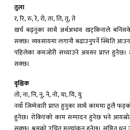
तुला
र, रि, रु, रे, रो, ता, ति, तु, ते
खर्च बढ्नुका साथै अर्थअभाव खट्किनाले बनिसकेको 
सक्छ। व्यवसायमा लगानी बढाउनुपर्ने स्थिति आउ
पहिलेका कमजोरी सच्याउने अवसर प्राप्त हुनेछ। ट
सक्छ।
वृश्चिक
तो, ना, नि, नु, ने, नो, या, यि, यु
नयाँ जिम्मेवारी प्राप्त हुनुका साथै काममा ठूलै 
हुनेछ। रोकिएको काम सम्पादन हुनेछ भने आयस्रो
सक्छ। श्रमको उचित मूल्यांकन हुनेछ। सञ्चित धन उ