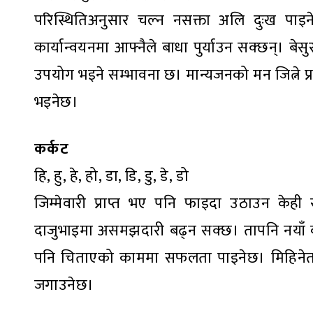
परिस्थितिअनुसार चल्न नसक्ता अलि दुःख पाइने
कार्यान्वयनमा आफ्नैले बाधा पुर्याउन सक्छन्। ब
उपयोग भइने सम्भावना छ। मान्यजनको मन जित्ने 
भइनेछ।
कर्कट
हि, हु, हे, हो, डा, डि, डु, डे, डो
जिम्मेवारी प्राप्त भए पनि फाइदा उठाउन केही सं
दाजुभाइमा असमझदारी बढ्न सक्छ। तापनि नयाँ काम
पनि चिताएको काममा सफलता पाइनेछ। मिहिनेतल
जगाउनेछ।