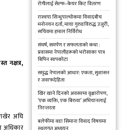
रोगीलाई सेल्फ–केयर किट वितरण
रास्वपा सिन्धुपाल्चोकमा विवादबीच
मनोनयन दर्ता, माया गुरुङविरुद्ध उजुरी,
सचिवमा हमाल निर्विरोध
संघर्ष, समर्पण र सफलताको कथा :
प्रवासमा नेपालीहरूको भरोसाका पात्र
बिपिन सापकोटा
 नक्षत्र,
समृद्ध नेपालको आधार: एकता, सुशासन
र जवाफदेहिता
खिर खाने दिनको अवसरमा वृक्षारोपण,
‘एक व्यक्ति, एक बिरुवा’ अभियानलाई
निरन्तरता
 राखेर अघि
बलेफीमा वडा सिमाना विवाद विषयमा
ारा अधिकार
स्थलगत अध्ययन