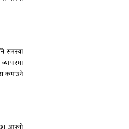
नि समस्या
 व्यापारमा
ष्ठा कमाउने
क्छ। आफ्नो