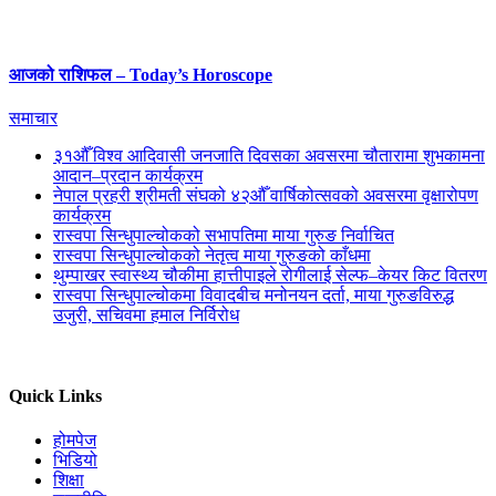
आजको राशिफल – Today’s Horoscope
समाचार
३१औँ विश्व आदिवासी जनजाति दिवसका अवसरमा चौतारामा शुभकामना
आदान–प्रदान कार्यक्रम
नेपाल प्रहरी श्रीमती संघको ४२औँ वार्षिकोत्सवको अवसरमा वृक्षारोपण
कार्यक्रम
रास्वपा सिन्धुपाल्चोकको सभापतिमा माया गुरुङ निर्वाचित
रास्वपा सिन्धुपाल्चोकको नेतृत्व माया गुरुङको काँधमा
थुम्पाखर स्वास्थ्य चौकीमा हात्तीपाइले रोगीलाई सेल्फ–केयर किट वितरण
रास्वपा सिन्धुपाल्चोकमा विवादबीच मनोनयन दर्ता, माया गुरुङविरुद्ध
उजुरी, सचिवमा हमाल निर्विरोध
Quick Links
होमपेज
भिडियो
शिक्षा