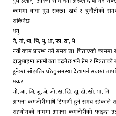
पुर्याउलान्। आफ्ना सामानमा अरूले दाबी गर्न स
काममा बाधा पुग्न सक्छ। खर्च र चुनौतीको समय
सकिनेछ।
धनु
ये, यो, भा, भि, भु, धा, फा, ढा, भे
नयाँ काम प्रारम्भ गर्ने समय छ। चिताएको काममा
दाजुभाइमा आत्मीयता बढ्नेछ भने प्रेम र मित्रता
हुनेछ। साँझतिर घरेलु समस्या देखापर्न सक्छ। ताप
मकर
भो, जा, जि, जु, जे, जो, ख, खि, खु, खे, खो, गा, गि
आफ्ना कमजोरीमाथि टिप्पणी हुने समय रहेकाले स
सहयोगको नाममा आफ्ना कमजोरीको फाइदा उठाउने