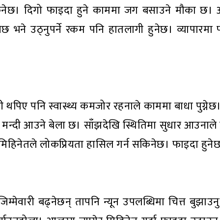
्न सकिनेछ। दिगो फाइदा हुने काममा जग बसाउने मौका छ।
ुनेछ भने उठ्नुपर्ने रकम पनि हातलागी हुनेछ। व्यापारमा 
ी थपिए पनि स्वास्थ्य कमजोर रहनाले काममा बाधा पुग्नेछ
ही मन्दी आउने बेला छ। साँझदेखि स्थितिमा सुधार आउनाल
छ। मिहिनेतले लोकप्रियता हासिल गर्न सकिनेछ। फाइदा हुने
्मेवारी बढ्नेछन् तापनि न्यून उपलब्धिमा चित्त बुझाउनुपर