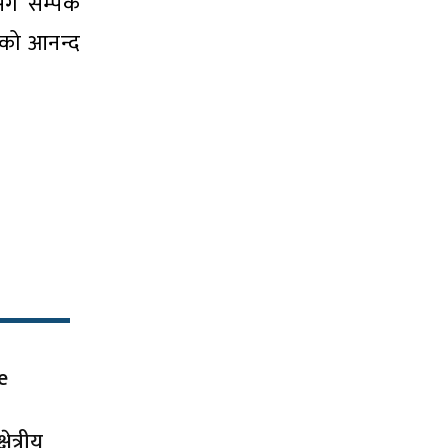
ग सम्पर्क
नको आनन्द
e
षेत्रीय