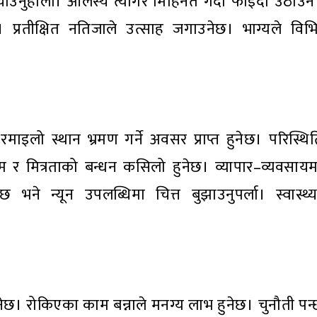
ुर्याउनुहोला। आलस्य त्यागेर मिहिनेत गर्दा फाइदा उठा
 प्रतीक्षित नतिजाले उत्साह जगाउनेछ। भाग्यले विभ
माइलो स्थान भ्रमण गर्ने अवसर प्राप्त हुनेछ। परिस्थ
म र मित्रताको बन्धन कसिलो हुनेछ। व्यापार–व्यवसायम
भने न्यून उपलब्धिमा चित्त बुझाउनुपर्ला। स्वास्थ
किनेछ। रोकिएका काम बन्नाले मनग्य लाभ हुनेछ। चुनौती प