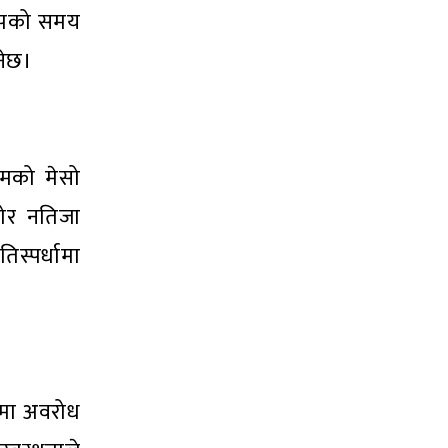
ाँझको समय
नेछ।
ामको मेसो
जोर नतिजा
िस्पर्धामा
ाममा अवरोध