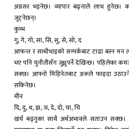
अग्रसर भइनेछ। व्यापार बढ्नाले लाभ हुनेछ।
जुट्नेछन्।
कुम्भ
गु, गे, गो, सा, सि, सु, से, सो, द
आफन्त र साथीभाइको सम्पर्कबाट टाढा बस्न मन लाग
भए पनि चुनौतीसँग जुध्नुपर्ने देखिन्छ। पहिलेका कमजो
सक्छ। आफ्नो मिहिनेतबाट अरूले फाइदा उठाउने 
सकिनेछ।
मीन
दि, दु, थ, झ, ञ, दे, दो, चा, चि
खर्च बढ्नुका साथै अर्थअभावले सताउन सक्छ। फाइ