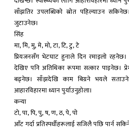
देखिन्छ। स्वास्थ्यका लागि आहारविहारमा ध्यान प
साँझतिर उपलब्धिको स्रोत पहिल्याउन सकिनेछ।
जुटाउनेछ।
सिंह
मा, मि, मु, मे, मो, टा, टि, टु, टे
प्रियजनसँग भेटघाट हुनाले दिन रमाइलो रहनेछ। र
देखिए पनि अतिथिका रूपमा सत्कार पाइनेछ। प्रे
बढ्नेछ। साँझदेखि काम बिग्रने भयले सताउनेछ 
आहारविहारमा ध्यान पुर्याउनुहोला।
कन्या
टो, पा, पि, पु, ष, ण, ठ, पे, पो
आँट गर्दा प्रतिस्पर्धीहरूलाई सजिलै पछि पार्न स