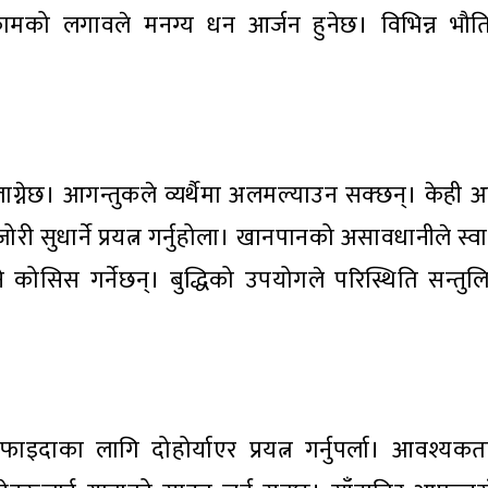
 कामको लगावले मनग्य धन आर्जन हुनेछ। विभिन्न भ
्नेछ। आगन्तुकले व्यर्थैमा अलमल्याउन सक्छन्। केही अव
री सुधार्ने प्रयत्न गर्नुहोला। खानपानको असावधानीले स्वास
कोसिस गर्नेछन्। बुद्धिको उपयोगले परिस्थिति सन्तु
दाका लागि दोहोर्याएर प्रयत्न गर्नुपर्ला। आवश्यकता 