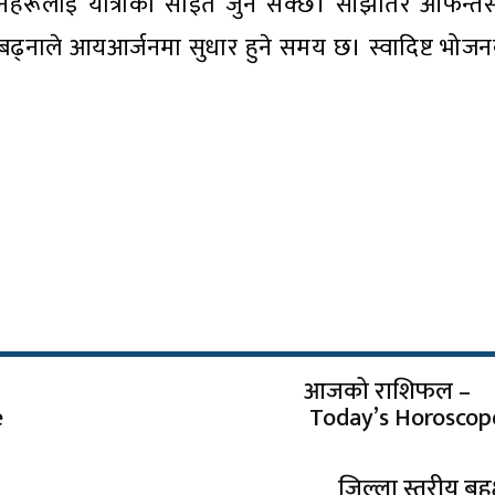
ेहरूलाई यात्राको साइत जुर्न सक्छ। साँझतिर आफन्तसँ
र बढ्नाले आयआर्जनमा सुधार हुने समय छ। स्वादिष्ट भोज
आजको राशिफल –
e
Today’s Horoscop
जिल्ला स्तरीय बहुक्