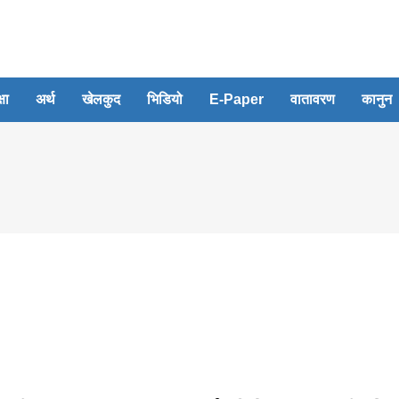
्षा
अर्थ
खेलकुद
भिडियो
E-Paper
वातावरण
कानुन