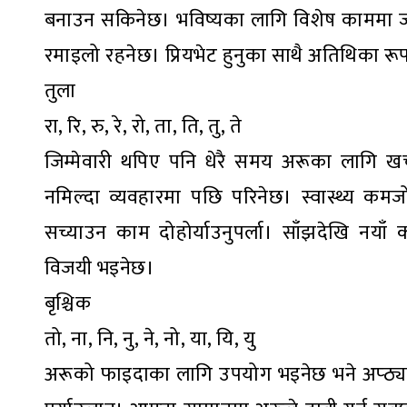
बनाउन सकिनेछ। भविष्यका लागि विशेष काममा जग
रमाइलो रहनेछ। प्रियभेट हुनुका साथै अतिथिका रू
तुला
रा, रि, रु, रे, रो, ता, ति, तु, ते
जिम्मेवारी थपिए पनि धेरै समय अरूका लागि खर्
नमिल्दा व्यवहारमा पछि परिनेछ। स्वास्थ्य कमज
सच्याउन काम दोहोर्याउनुपर्ला। साँझदेखि नयाँ क
विजयी भइनेछ।
बृश्चिक
तो, ना, नि, नु, ने, नो, या, यि, यु
अरूको फाइदाका लागि उपयोग भइनेछ भने अप्ठ्यारा प