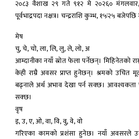
२०८३ वैशाख २९ गते ९१२ मे २०२६० मंगलवार, ज
पूर्वभाद्रपदा नक्षत्र। चन्द्रराशि कुम्भ, १५ः२५ बजेपछि
मेष
चु, चे, चो, ला, लि, लु, ले, लो, अ
आम्दानीका नयाँ स्रोत फेला पर्नेछन्। मिहिनेतको राम
केही राम्रै अवसर प्राप्त हुनेछन्। श्रमको उचित म
बढ्नाले अर्थ अभाव देखा पर्न सक्छ। आवश्यकता पूरा
सक्छ।
वृष
इ, उ, ए, ओ, वा, वि, वु, वे, वो
गरिएका कामको प्रशंसा हुनेछ। नयाँ अवसरले उ