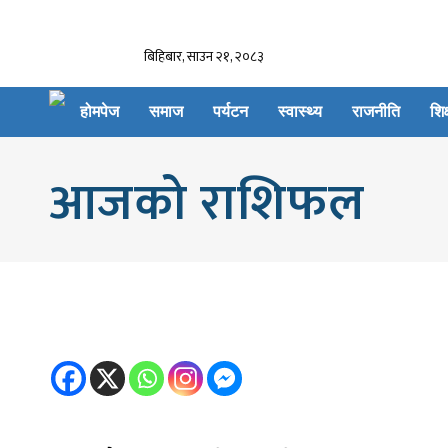
बिहिबार, साउन २१, २०८३
होमपेज
समाज
पर्यटन
स्वास्थ्य
राजनीति
शिक
आजको राशिफल