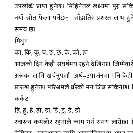
उपलब्धि प्राप्त हुनेछ। मिहिनेतले लक्ष्यमा पुग
नयाँ स्रोत फेला पर्नेछन्। साँझतिर प्रशस्त लाभ ह
समय छ।
मिथुन
का, कि, कु, घ, ङ, छ, के, को, हा
आजको दिन केही संघर्षमय रहने देखिन्छ। जिम्मेवार
अरूका लागि खर्चनुपर्ला। अर्थ–उपार्जनमा पनि के
प्रारम्भ हुनेछ। परिश्रमले धेरैको मन जित्न सकिने
कर्कट
हि, हु, हे, हो, डा, डि, डु, डे, डो
स्वास्थ्य कमजोर रहनाले काम गर्न समय लाग्नेछ। जिम