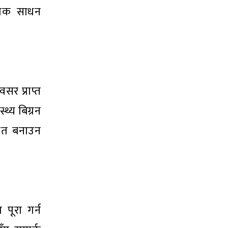
ौतिक साधन
सर प्राप्त
्थ्य बिग्रन
लित बनाउन
पूरा गर्न