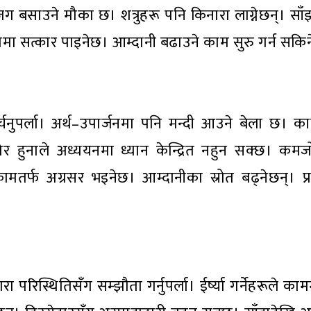
 बसाउने मौका छ। शत्रुहरू पनि किनारा लाग्नेछन्। स
पमा सत्कार पाइनेछ। आम्दानी बढाउने काम सुरु गर्न सकि
चनुपर्ला। अर्थ–उपार्जनमा पनि मन्दी आउने बेला छ। क
ोर हुनाले अध्ययनमा ध्यान केन्द्रित नहुन सक्छ। कम
ामतर्फ अग्रसर भइनेछ। आम्दानीका स्रोत बढ्नेछन्। प्रत
रिस्थितिसँग सम्झौता गर्नुपर्ला। ईर्ष्या गर्नेहरूले क