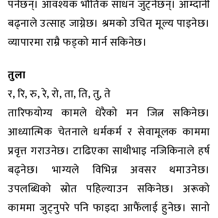
पर्नेछन्। आवश्यक भौतिक साधन जुट्नेछन्। आम्दानी
बढ्नाले उत्साह जाग्नेछ। श्रमको उचित मूल्य पाइनेछ।
व्यापारमा राम्रै फड्को मार्न सकिनेछ।
तुला
र, रि, रु, रे, रो, ता, ति, तु, ते
तारिफयोग्य कामले धेरैको मन जित्न सकिनेछ।
आध्यात्मिक चेतनाले धर्मकर्म र सेवामूलक काममा
प्रवृत्त गराउनेछ। टाढिएका साथीभाइ नजिकिनाले हर्ष
बढ्नेछ। भाग्यले विभिन्न अवसर थमाउनेछ।
उपलब्धिको स्रोत पहिल्याउन सकिनेछ। अरूको
काममा जुट्नुपरे पनि फाइदा आफैंलाई हुनेछ। सानो