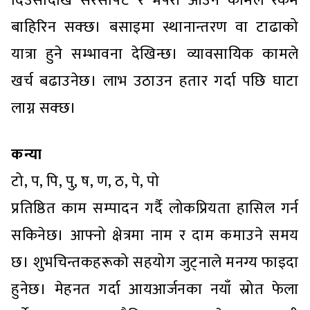
दिउँसोदेखि सरसापट र भैपरी आउने कामले रकम
बाहिरिन सक्छ। बसाइमा स्थानान्तरण वा टाढाको
यात्रा हुने सम्भावना देखिन्छ। व्यावसायिक कामले
खर्च बढाउनेछ। लाभ उठाउन हतार गर्दा पछि घाटा
लाग्न सक्छ।
कन्या
टो, प, पि, पु, ष, ण, ठ, पे, पो
प्रतिष्ठित काम सम्पादन गर्दै लोकप्रियता हासिल गर्न
सकिनेछ। आफ्नो क्षेत्रमा नाम र दाम कमाउने समय
छ। शुभचिन्तकहरूको सहयोग जुट्नाले मनग्य फाइदा
हुनेछ। मेहनत गर्दा आयआर्जनका नयाँ स्रोत फेला