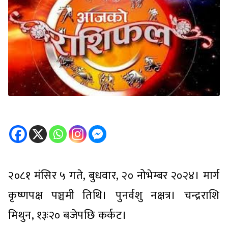
२०८१ मंसिर ५ गते, बुधवार, २० नोभेम्बर २०२४। मार्ग
कृष्णपक्ष पञ्चमी तिथि। पुनर्वशु नक्षत्र। चन्द्रराशि
मिथुन, १३ः२० बजेपछि कर्कट।