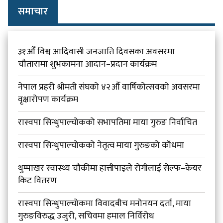
समाचार
३१औँ विश्व आदिवासी जनजाति दिवसका अवसरमा
चौतारामा शुभकामना आदान–प्रदान कार्यक्रम
नेपाल प्रहरी श्रीमती संघको ४२औँ वार्षिकोत्सवको अवसरमा
वृक्षारोपण कार्यक्रम
रास्वपा सिन्धुपाल्चोकको सभापतिमा माया गुरुङ निर्वाचित
रास्वपा सिन्धुपाल्चोकको नेतृत्व माया गुरुङको काँधमा
थुम्पाखर स्वास्थ्य चौकीमा हात्तीपाइले रोगीलाई सेल्फ–केयर
किट वितरण
रास्वपा सिन्धुपाल्चोकमा विवादबीच मनोनयन दर्ता, माया
गुरुङविरुद्ध उजुरी, सचिवमा हमाल निर्विरोध