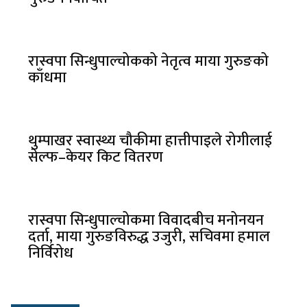
रास्वपा सिन्धुपाल्चोकको नेतृत्व माया गुरुङको
काँधमा
थुम्पाखर स्वास्थ्य चौकीमा हात्तीपाइले रोगीलाई
सेल्फ–केयर किट वितरण
रास्वपा सिन्धुपाल्चोकमा विवादबीच मनोनयन
दर्ता, माया गुरुङविरुद्ध उजुरी, सचिवमा हमाल
निर्विरोध