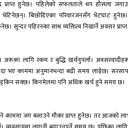
 प्राप्त हुनेछ। पहिलेको सफलताले थप हौसला जगाउ
ै भेटिनेछन्। बिछोडिएका परिवारजनसँग भेटघाट हुनेछ
छ। सुन्दर पहिरनका साथ व्यक्तित्व निखार्ने अवसर प्राप्त
। अरूका लागि रकम र बुद्धि खर्चनुपर्ला। अवसरवादीहर
ा भए काममा अनुमानभन्दा बढी समय लाग्नेछ। सरसा
अड्किन सक्छ। किनमेलमा पनि अधिक खर्च हुने समय छ।
 हुने काममा जग बसाउने मौका प्राप्त हुनेछ। तर आजको ला
पर्ला। व्यवसायमा लगानी बढाउनुपर्ने समय छ। पछिका लागि 