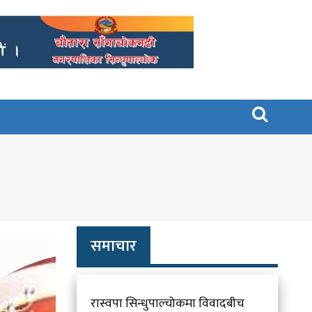

समाचार
रास्वपा सिन्धुपाल्चोकमा विवादबीच