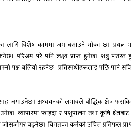
ागि विशेष काममा जग बसाउने मौका छ। प्रयत्न गर्द
। परिश्रम परे पनि लक्ष्य प्राप्त हुनेछ। शत्रु परास्त ह
आफ्नो पक्ष बलियो रहनेछ। प्रतिस्पर्धीहरूलाई पछि पार्न स
ाह जगाउनेछ। अध्ययनको लगावले बौद्धिक क्षेत्र फराकिल
ाउनेछ। व्यापारमा फाइदा र पशुपालन तथा कृषि क्षेत्रबाट 
जोसजाँगर बढ्नेछ। विगतका कर्मको उचित प्रतिफल प्राप्