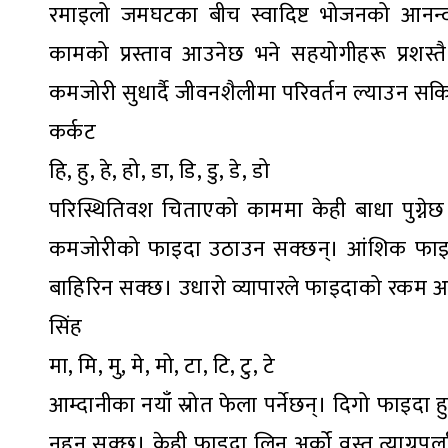
रमाइलो जमघटका बीच स्वादिष्ट भोजनको आनन्द
कामको प्रस्ताव आउनेछ भने सहयोगीहरू प्रशस्त
कमजोरी सुधार्दै जीवनशैलीमा परिवर्तन ल्याउन सकिने
कर्कट
हि, हु, हे, हो, डा, डि, डु, डे, डो
परिस्थितिवश चिताएको काममा केही बाधा पुग्नेछ
कमजोरीको फाइदा उठाउन सक्छन्। आंशिक फाइद
बाहिरिन सक्छ। उधारो व्यापारले फाइदाको रकम 
सिंह
मा, मि, मु, मे, मो, टा, टि, टु, टे
आम्दानीका नयाँ स्रोत फेला पर्नेछन्। दिगो फाइदा
नहुन सक्छ। केही फाइदा लिन अर्को वस्तु त्याग्नु