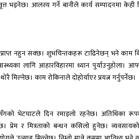
वृत्त भइनेछ। आलस्य गर्ने बानीले कार्य सम्पादनमा केही 
्राप्त नहुन सक्छ। शुभचिन्तकहरू टाढिनेछन् भने काम बि
्वास्थ्यका लागि आहारविहारमा ध्यान पुर्याउनुहोला। आफ्
थोरै मिल्नेछ। काम रोकिनाले दोहोर्याएर प्रयत्न गर्नुपर्नेछ।
जनसँगको भेटघाटले दिन रमाइलो रहनेछ। अतिथिका रूप
। प्रेम र मित्रताको बन्धन कसिलो हुनेछ। व्यवसायको 
े उत्साह मिल्नेछ। निम्तो मान्ने क्रममा आतिथ्य भने खर्