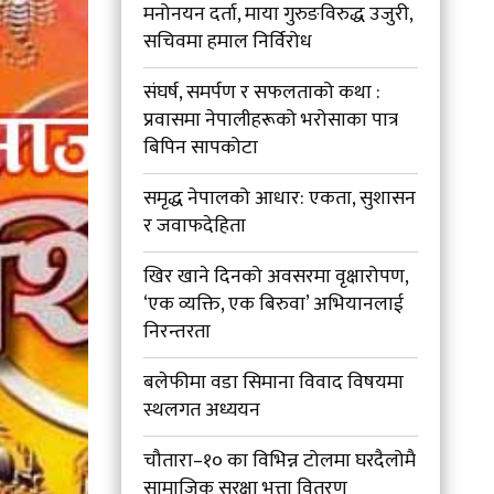
मनोनयन दर्ता, माया गुरुङविरुद्ध उजुरी,
सचिवमा हमाल निर्विरोध
संघर्ष, समर्पण र सफलताको कथा :
प्रवासमा नेपालीहरूको भरोसाका पात्र
बिपिन सापकोटा
समृद्ध नेपालको आधार: एकता, सुशासन
र जवाफदेहिता
खिर खाने दिनको अवसरमा वृक्षारोपण,
‘एक व्यक्ति, एक बिरुवा’ अभियानलाई
निरन्तरता
बलेफीमा वडा सिमाना विवाद विषयमा
स्थलगत अध्ययन
चौतारा–१० का विभिन्न टोलमा घरदैलोमै
सामाजिक सुरक्षा भत्ता वितरण