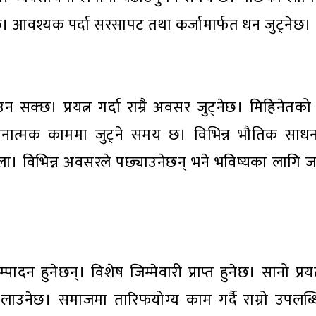
्छ। आवश्यक पर्दा सरसापट तथा कर्जामार्फत धन जुट्नेछ।
 सक्छ। प्रयत्न गर्दा राम्रै अवसर जुट्नेछ। मिहिनेतको 
चनात्मक काममा जुट्ने समय छ। विभिन्न भौतिक साधनहर
ला। विभिन्न अवसरले पछ्याउनेछन् भने भविष्यका लागि 
दन हुनेछन्। विशेष जिम्मेवारी प्राप्त हुनेछ। सानो प्रयत्
ाउनेछ। समाजमा तारिफयोग्य काम गर्दै राम्रो उपलब्धि