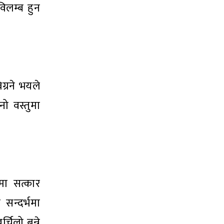
विलम्ब हुन
ग्रने भयले
नो वस्तुमा
मा सत्कार
सन्दर्भमा
चिलो बन्ने