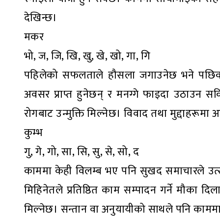
देखिन्छ।
मकर
भो, ज, जि, खि, खु, खे, खो, गा, गि
पहिलेको सफलताले हौसला जगाउनेछ भने पछिका ल
अवसर प्राप्त हुनेछन् र मनग्गे फाइदा उठाउन सकिनेछ
रोगबाट उन्मुक्ति मिल्नेछ। विवाद तथा मुद्दाहरूमा 
कुम्भ
गु, गे, गो, सा, सि, सु, से, सो, द
काममा केही विलम्ब भए पनि सुखद समाचारले उत्स
मिहिनेतले प्रतिष्ठित काम सम्पादन गर्ने मौका दिल
मिल्नेछ। सन्तान वा अनुयायीको साथले पनि काममा 