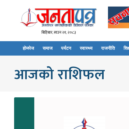
बिहिबार, साउन २१, २०८३
होमपेज
समाज
पर्यटन
स्वास्थ्य
राजनीति
शिक्
आजको राशिफल