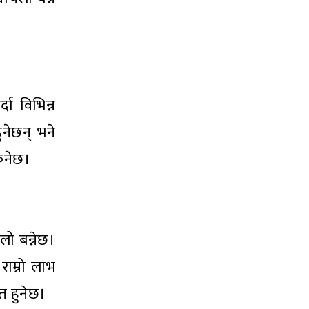
ा विभिन्न
ुनेछन् भने
किनेछ।
ो बन्नेछ।
राम्रो लाभ
त हुनेछ।