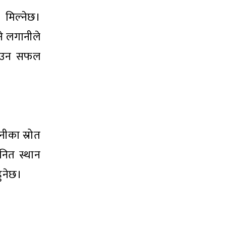
 मिल्नेछ।
ने लगानीले
उठाउन सफल
नीका स्रोत
ानित स्थान
ुनेछ।