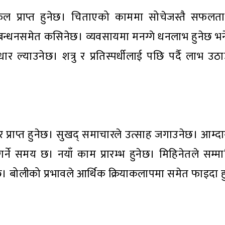
फल प्राप्त हुनेछ। चिताएको काममा सोचेजस्तै सफलता
को बन्धनसमेत कसिनेछ। व्यवसायमा मनग्गे धनलाभ हुनेछ भ
र ल्याउनेछ। शत्रु र प्रतिस्पर्धीलाई पछि पर्दै लाभ 
र प्राप्त हुनेछ। सुखद् समाचारले उत्साह जगाउनेछ। आम्दा
्ने समय छ। नयाँ काम प्रारम्भ हुनेछ। मिहिनेतले सम्म
छ। बोलीको प्रभावले आर्थिक क्रियाकलापमा समेत फाइदा ह