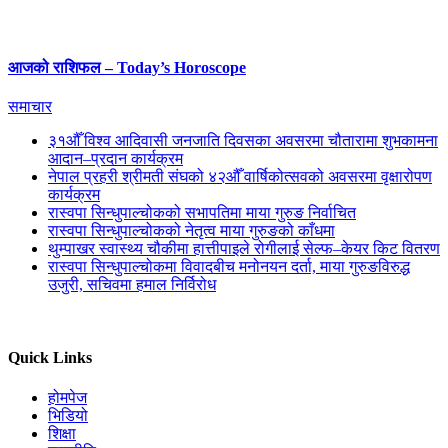
आजको राशिफल – Today’s Horoscope
समाचार
३१औँ विश्व आदिवासी जनजाति दिवसका अवसरमा चौतारामा शुभकामना
आदान–प्रदान कार्यक्रम
नेपाल प्रहरी श्रीमती संघको ४२औँ वार्षिकोत्सवको अवसरमा वृक्षारोपण
कार्यक्रम
रास्वपा सिन्धुपाल्चोकको सभापतिमा माया गुरुङ निर्वाचित
रास्वपा सिन्धुपाल्चोकको नेतृत्व माया गुरुङको काँधमा
थुम्पाखर स्वास्थ्य चौकीमा हात्तीपाइले रोगीलाई सेल्फ–केयर किट वितरण
रास्वपा सिन्धुपाल्चोकमा विवादबीच मनोनयन दर्ता, माया गुरुङविरुद्ध
उजुरी, सचिवमा हमाल निर्विरोध
Quick Links
होमपेज
भिडियो
शिक्षा