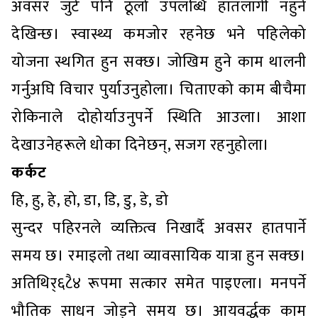
अवसर जुटे पनि ठूलो उपलब्धि हातलागी नहुने
देखिन्छ। स्वास्थ्य कमजोर रहनेछ भने पहिलेको
योजना स्थगित हुन सक्छ। जोखिम हुने काम थालनी
गर्नुअघि विचार पुर्याउनुहोला। चिताएको काम बीचैमा
रोकिनाले दोहोर्याउनुपर्ने स्थिति आउला। आशा
देखाउनेहरूले धोका दिनेछन्, सजग रहनुहोला।
कर्कट
हि, हु, हे, हो, डा, डि, डु, डे, डो
सुन्दर पहिरनले व्यक्तित्व निखार्दै अवसर हातपार्ने
समय छ। रमाइलो तथा व्यावसायिक यात्रा हुन सक्छ।
अतिथिर्६८ै४ रूपमा सत्कार समेत पाइएला। मनपर्ने
भौतिक साधन जोड्ने समय छ। आयवर्द्धक काम