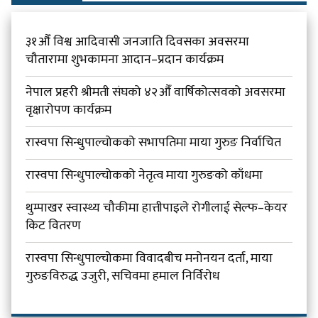
३१औँ विश्व आदिवासी जनजाति दिवसका अवसरमा
चौतारामा शुभकामना आदान–प्रदान कार्यक्रम
नेपाल प्रहरी श्रीमती संघको ४२औँ वार्षिकोत्सवको अवसरमा
वृक्षारोपण कार्यक्रम
रास्वपा सिन्धुपाल्चोकको सभापतिमा माया गुरुङ निर्वाचित
रास्वपा सिन्धुपाल्चोकको नेतृत्व माया गुरुङको काँधमा
थुम्पाखर स्वास्थ्य चौकीमा हात्तीपाइले रोगीलाई सेल्फ–केयर
किट वितरण
रास्वपा सिन्धुपाल्चोकमा विवादबीच मनोनयन दर्ता, माया
गुरुङविरुद्ध उजुरी, सचिवमा हमाल निर्विरोध