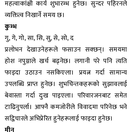
महत्वाकांक्षी कार्य शुभारम्भ हुनेछ। सुन्दर पहिरनले
व्यक्तित्व निखार्ने समय छ।
कुम्भ
गु, गे, गो, सा, सि, सु, से, सो, द
प्रलोभन देखाउनेहरूले फसाउन सक्छन्। समयमा
होश नपुग्नाले खर्च बढ्नेछ। लगानी परे पनि त्यति
फाइदा उठाउन नसकिएला। प्रयत्न गर्दा सामान्य
उपलब्धि प्राप्त हुनेछ। शुभचिन्तकहरूको सुझावलाई
बेवास्ता गर्दा दुःख पाइएला। परिवारजनबाट समेत
टाढिनुपर्ला। आफ्नै कमजोरीले विवादमा परिनेछ भने
सद्विचारले अभिप्रेरित हुनेहरूलाई फाइदा हुनेछ।
मीन