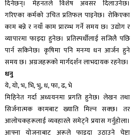
दिनेछन्। मेहनतले विशेष अवसर दिलाउनेछ।
गरिएका कर्मको उचित प्रतिफल पाइनेछ। रोकिएका
काम बन्ने र नयाँ काम प्रारम्भ गर्ने समय छ। उद्योग र
व्यापारमा फाइदा हुनेछ। प्रतिस्पर्धीलाई सजिलै पछि
पार्न सकिनेछ। कृषिमा पनि मनग्य धन आर्जन हुने
समय छ। अग्रजहरूको मार्गदर्शन लाभदायक रहनेछ।
धनु
ये, यो, भ, भि, भु, ध, फा, ढ, भे
मिहिनेत गर्दा अध्ययनमा प्रगति हुनेछ। लेखन तथा
सिर्जनात्मक कामबाट ख्याति मिल्न सक्छ। तर
आलोचकहरूलाई व्यवहारले समेट्ने प्रयास गर्नुहोला।
आफ्ना योजनाबाट अरूले फाइदा उठाउने चेष्टा