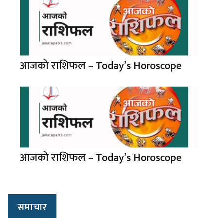
आजको राशिफल – Today’s Horoscope
आजको राशिफल – Today’s Horoscope
समाचार