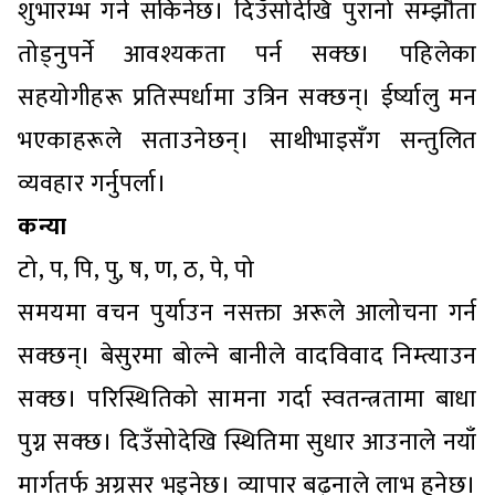
शुभारम्भ गर्न सकिनेछ। दिउँसोदेखि पुरानो सम्झौता
तोड्नुपर्ने आवश्यकता पर्न सक्छ। पहिलेका
सहयोगीहरू प्रतिस्पर्धामा उत्रिन सक्छन्। ईर्ष्यालु मन
भएकाहरूले सताउनेछन्। साथीभाइसँग सन्तुलित
व्यवहार गर्नुपर्ला।
कन्या
टो, प, पि, पु, ष, ण, ठ, पे, पो
समयमा वचन पुर्याउन नसक्ता अरूले आलोचना गर्न
सक्छन्। बेसुरमा बोल्ने बानीले वादविवाद निम्त्याउन
सक्छ। परिस्थितिको सामना गर्दा स्वतन्त्रतामा बाधा
पुग्न सक्छ। दिउँसोदेखि स्थितिमा सुधार आउनाले नयाँ
मार्गतर्फ अग्रसर भइनेछ। व्यापार बढ्नाले लाभ हुनेछ।