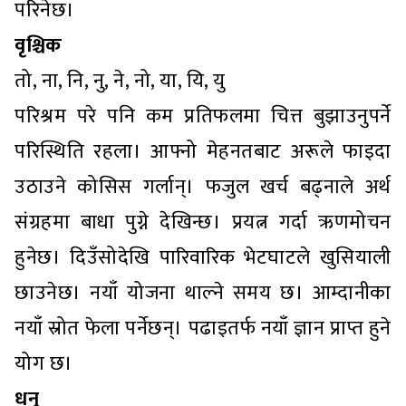
परिनेछ।
वृश्चिक
तो, ना, नि, नु, ने, नो, या, यि, यु
परिश्रम परे पनि कम प्रतिफलमा चित्त बुझाउनुपर्ने
परिस्थिति रहला। आफ्नो मेहनतबाट अरूले फाइदा
उठाउने कोसिस गर्लान्। फजुल खर्च बढ्नाले अर्थ
संग्रहमा बाधा पुग्ने देखिन्छ। प्रयत्न गर्दा ऋणमोचन
हुनेछ। दिउँसोदेखि पारिवारिक भेटघाटले खुसियाली
छाउनेछ। नयाँ योजना थाल्ने समय छ। आम्दानीका
नयाँ स्रोत फेला पर्नेछन्। पढाइतर्फ नयाँ ज्ञान प्राप्त हुने
योग छ।
धनु