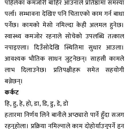
पहिलेका कमजोरी बाहिर आउनाले प्रतिष्ठामा समस्या
पर्ला। सम्भावना देखिए पनि चिताएको काम गर्न बाधा
पर्नेछ। कामको मेसो नमिल्दा केही अलमल हुनेछ।
स्वास्थ्य कमजोर रहनाले सोचेको उपलब्धि तत्काल
नपाइएला। दिउँसोदेखि स्थितिमा सुधार आउला।
आवश्यक भौतिक साधन जुट्नेछन्। साहसी कामले
लाभ दिलाउनेछ। प्रतिपक्षीहरू समेत सहयोगी
बन्नेछन्।
कर्कट
हि, हु, हे, हो, डा, डि, डु, डे, डो
हतारमा निर्णय लिने बानीले अप्ठ्यारो पार्ने हुँदा सजग
रहनुहोला। प्रक्रिया नमिल्नाले काम दोहोर्याउनुपर्ने हुन