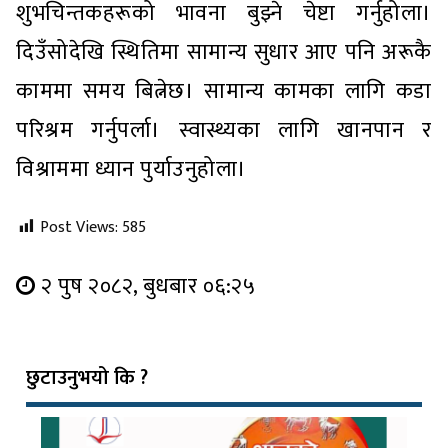
शुभचिन्तकहरूको भावना बुझ्ने चेष्टा गर्नुहोला।
दिउँसोदेखि स्थितिमा सामान्य सुधार आए पनि अरूकै
काममा समय बित्नेछ। सामान्य कामका लागि कडा
परिश्रम गर्नुपर्ला। स्वास्थ्यका लागि खानपान र
विश्राममा ध्यान पुर्याउनुहोला।
Post Views:
585
२ पुष २०८२, बुधबार ०६:२५
छुटाउनुभयो कि ?