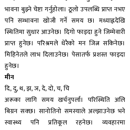
भावना बुझ्ने चेष्टा गर्नुहोला। ठूलो उपलब्धि प्राप्त नभए
पनि सम्भावना खोजी गर्ने समय छ। मध्याह्नदेखि
स्थितिमा सुधार आउनेछ। दिगो फाइदा हुने जिम्मेवारी
प्राप्त हुनेछ। परिश्रमले धेरैको मन जित्न सकिनेछ।
मिहिनेतले लाभ दिलाउनेछ। पेसातर्फ प्रशस्त फाइदा
हुनेछ।
मीन
दि, दु, थ, झ, ञ, दे, दो, च, चि
अरूका लागि समय खर्चनुपर्ला। परिस्थिति अलि
बिग्रन सक्छ। सानोतिनो समस्याले अल्झाउनेछ भने
स्वास्थ्य पनि प्रतिकूल रहनेछ। व्यवहारमा