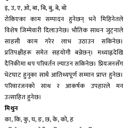
इ, उ, ए, ओ, बा, बि, बु, बे, बो
रोकिएका काम सम्पादन हुनेछन् भने मिहिनेतले
विशेष जिम्मेवारी दिलाउनेछ। भौतिक साधन जुट्नाले
साहसी काम गरेर लाभ उठाउन सकिनेछ।
प्रतिपक्षीहरू समेत सहयोगी बन्नेछन्। मध्याह्नदेखि
दैनिकीमा थप परिवर्तन ल्याउन सकिनेछ। प्रियजनसँग
भेटघाट हुनुका साथै आतिथ्यपूर्ण सम्मान प्राप्त हुनेछ।
परिवारजनको साथ र आकर्षक उपहारले मन
उत्साहित हुनेछ।
मिथुन
का, कि, कु, घ, ङ, छ, के, को, ह