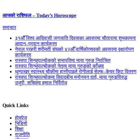
आजको राशिफल – Today’s Horoscope
समाचार
३१औँ विश्व आदिवासी जनजाति दिवसका अवसरमा चौतारामा शुभकामना
आदान–प्रदान कार्यक्रम
नेपाल प्रहरी श्रीमती संघको ४२औँ वार्षिकोत्सवको अवसरमा वृक्षारोपण
कार्यक्रम
रास्वपा सिन्धुपाल्चोकको सभापतिमा माया गुरुङ निर्वाचित
रास्वपा सिन्धुपाल्चोकको नेतृत्व माया गुरुङको काँधमा
थुम्पाखर स्वास्थ्य चौकीमा हात्तीपाइले रोगीलाई सेल्फ–केयर किट वितरण
रास्वपा सिन्धुपाल्चोकमा विवादबीच मनोनयन दर्ता, माया गुरुङविरुद्ध
उजुरी, सचिवमा हमाल निर्विरोध
Quick Links
होमपेज
भिडियो
शिक्षा
राजनीति