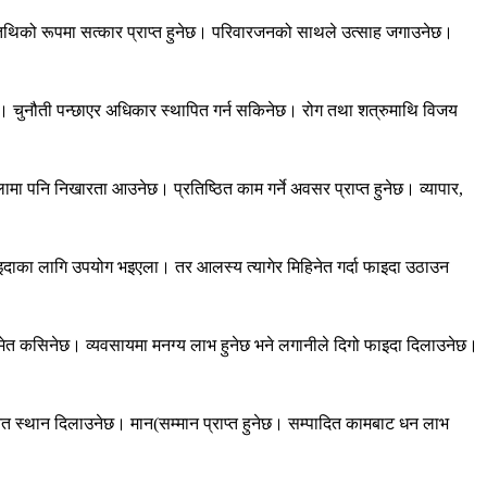
तिथिको रूपमा सत्कार प्राप्त हुनेछ। परिवारजनको साथले उत्साह जगाउनेछ।
ुनेछ। चुनौती पन्छाएर अधिकार स्थापित गर्न सकिनेछ। रोग तथा शत्रुमाथि विजय
मा पनि निखारता आउनेछ। प्रतिष्ठित काम गर्ने अवसर प्राप्त हुनेछ। व्यापार,
इदाका लागि उपयोग भइएला। तर आलस्य त्यागेर मिहिनेत गर्दा फाइदा उठाउन
नसमेत कसिनेछ। व्यवसायमा मनग्य लाभ हुनेछ भने लगानीले दिगो फाइदा दिलाउनेछ।
ित स्थान दिलाउनेछ। मान(सम्मान प्राप्त हुनेछ। सम्पादित कामबाट धन लाभ