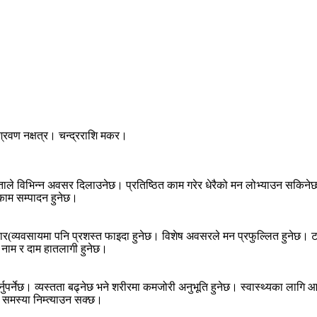
श्रवण नक्षत्र। चन्द्रराशि मकर।
ीलताले विभिन्न अवसर दिलाउनेछ। प्रतिष्ठित काम गरेर धेरैको मन लोभ्याउन सकिनेछ।
 काम सम्पादन हुनेछ।
। व्यापार(व्यवसायमा पनि प्रशस्त फाइदा हुनेछ। विशेष अवसरले मन प्रफुल्लित हुन
 नाम र दाम हातलागी हुनेछ।
पर्नेछ। व्यस्तता बढ्नेछ भने शरीरमा कमजोरी अनुभूति हुनेछ। स्वास्थ्यका लागि 
ी समस्या निम्त्याउन सक्छ।