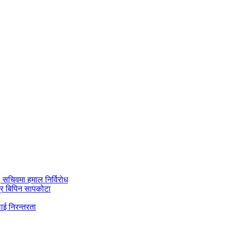
ी, सचिवमा हमाल निर्विरोध
्र बिपिन सापकोटा
ाई निरन्तरता