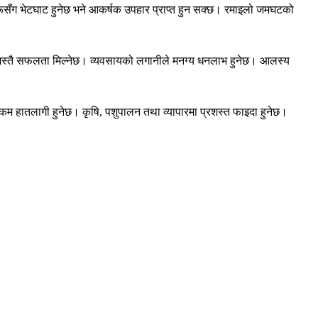
रूसँग भेटघाट हुनेछ भने आकर्षक उपहार प्राप्त हुन सक्छ। रमाइलो जमघटको
ेजस्तै सफलता मिल्नेछ। व्यवसायको लगानीले मनग्य धनलाभ हुनेछ। आलस्य
ने रकम हातलागी हुनेछ। कृषि, पशुपालन तथा व्यापारमा प्रशस्त फाइदा हुनेछ।