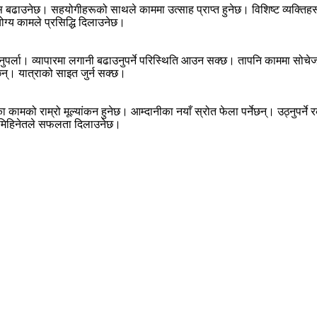
बढाउनेछ। सहयोगीहरूको साथले काममा उत्साह प्राप्त हुनेछ। विशिष्ट व्यक्तिह
ोग्य कामले प्रसिद्धि दिलाउनेछ।
ुपर्ला। व्यापारमा लगानी बढाउनुपर्ने परिस्थिति आउन सक्छ। तापनि काममा सोच
ेछन्। यात्राको साइत जुर्न सक्छ।
ा कामको राम्रो मूल्यांकन हुनेछ। आम्दानीका नयाँ स्रोत फेला पर्नेछन्। उठ्नुपर्
मिहिनेतले सफलता दिलाउनेछ।