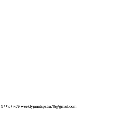
 ९८४१९८९०८७
weeklyjanatapatra70@gmail.com