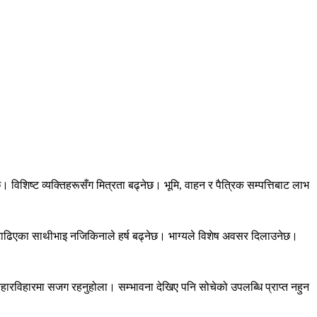
 विशिष्ट व्यक्तिहरूसँग मित्रता बढ्नेछ। भूमि, वाहन र पैत्रिक सम्पत्तिबाट लाभ
ेछ। टाढिएका साथीभाइ नजिकिनाले हर्ष बढ्नेछ। भाग्यले विशेष अवसर दिलाउनेछ।
आहारविहारमा सजग रहनुहोला। सम्भावना देखिए पनि सोचेको उपलब्धि प्राप्त नहुन