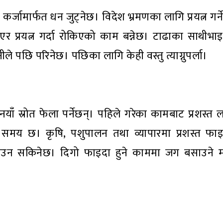
्जामार्फत धन जुट्नेछ। विदेश भ्रमणका लागि प्रयत्न गर
ाएर प्रयत्न गर्दा रोकिएको काम बन्नेछ। टाढाका साथीभ
ीले पछि परिनेछ। पछिका लागि केही वस्तु त्याग्नुपर्ला।
याँ स्रोत फेला पर्नेछन्। पहिले गरेका कामबाट प्रशस्त 
े समय छ। कृषि, पशुपालन तथा व्यापारमा प्रशस्त फाइ
सकिनेछ। दिगो फाइदा हुने काममा जग बसाउने मौका