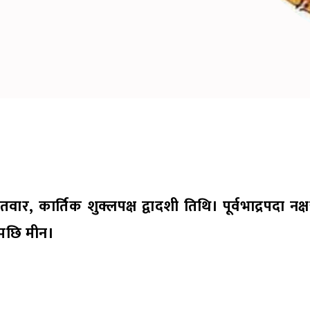
 कार्तिक शुक्लपक्ष द्वादशी तिथि। पूर्वभाद्रपदा नक्ष
जेपछि मीन।