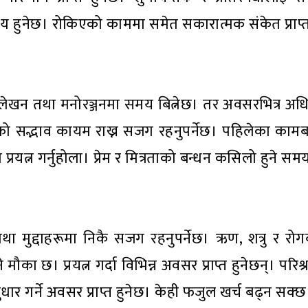
य हुनेछ। रोकिएको काममा समेत सकारात्मक संकेत प्राप्त
न तथा मनोरञ्जनमा समय बित्नेछ। तर अवसरभित्र अधिक
हरूको सद्भाव कायम राख्न सजग रहनुपर्नेछ। पहिलेका का
प्रयत्न गर्नुहोला। प्रेम र मित्रताको बन्धन कसिलो हुने स
मुद्दाहरूमा निकै सजग रहनुपर्नेछ। ऋण, शत्रु र र
ा छ। प्रयत्न गर्दा विभिन्न अवसर प्राप्त हुनेछन्। परिश्
धार गर्ने अवसर प्राप्त हुनेछ। केही फजुल खर्च बढ्न सक्छ