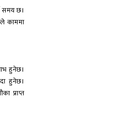
्ने समय छ।
ाइले काममा
लाभ हुनेछ।
दा हुनेछ।
 प्राप्त