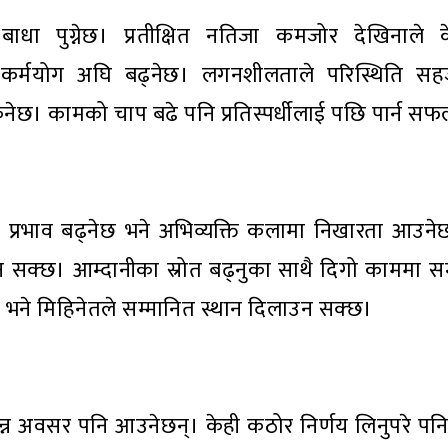
धा पुग्नेछ। प्रतीक्षित नतिजा कमजोर देखिनाले 
ाट कर्मयोग अघि बढ्नेछ। लगनशीलताले परिस्थिति स
किनेछ। कामको चाप बढे पनि प्रतिस्पर्धीलाई पछि पार्न स
ो प्रभाव बढ्नेछ भने अभिव्यक्ति कलामा निखारता आउन
 सक्छ। आम्दानीका स्रोत बढ्नुका साथै दिगो काममा सम्
छ भने मिहिनेतले सम्मानित स्थान दिलाउन सक्छ।
िन्न अवसर पनि आउनेछन्। केही कठोर निर्णय लिनुपरे पन