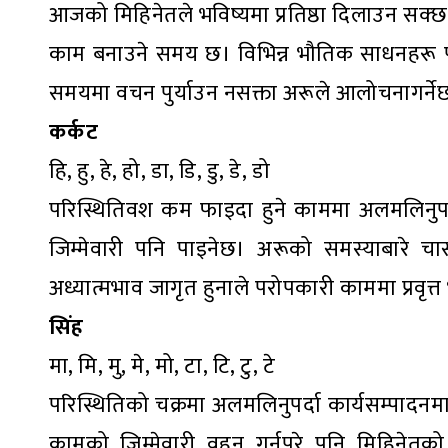
आजको मिहिनेतले भविष्यमा प्रतिष्ठा दिलाउन सक्
काम बनाउने समय छ। विभिन्न भौतिक साधनहरू प
समयमा वचन पुर्याउन नसक्ता अरूले आलोचनागर्नेछन्।
कर्कट
हि, हु, हे, हो, डा, डि, डु, डे, डो
परिस्थितिवश कम फाइदा हुने काममा अलमलिनुपर्ला। श
जिम्मेवारी पनि पाइनेछ। अरूको समस्याबारे चा
अध्यात्मभाव जागृत हुनाले परोपकारी काममा प्रवृ
सिंह
मा, मि, मु, मे, मो, टा, टि, टु, टे
परिस्थितिको चक्रमा अलमलिनुपर्दा कार्यसम्पादनमा
कामको जिम्मेवारी वहन गर्नुपरे पनि मिहिनेतको 