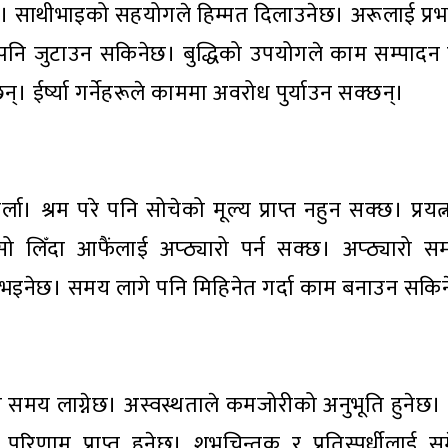
छ। साथीभाइको सहयोगले हिम्मत दिलाउनेछ। अरूलाई प्रभा
नि जुटाउन सकिनेछ। बुद्धिको उपयोगले काम सम्पादन 
 ईर्ष्या गर्नेहरूले काममा अवरोध पुर्याउन सक्छन्।
्रम परे पनि सोचेको मूल्य प्राप्त नहुन सक्छ। प्रयत्न गर
सो लिँदा आफैंलाई अप्ठ्यारो पर्न सक्छ। अप्ठ्यारो 
त्त भइनेछ। समय लागे पनि मिहिनेत गर्दा काम बनाउन सकि
 समय लाग्नेछ। अस्वस्थताले कमजोरीको अनुभूति हुनेछ। च
परिणाम प्राप्त हुनेछ। शुभचिन्तक र प्रतिस्पर्धीलाई स