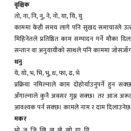
वृश्चिक
तो, ना, नि, नु, ने, नो, या, यि, यु
काममा केही समय लागे पनि सुखद समाचारले उत्सा
मिहिनेतले प्रतिष्ठित काम सम्पादन गर्ने मौका द
सन्तान वा अनुयायीको साथले पनि काममा जोसजाँगर
धनु
ये, यो, भ, भि, भु, ध, फा, ढ, भे
प्रक्रिया नमिल्नाले काम दोहोर्याउनुपर्ने हुन
अँगाल्नाले कुनै अवसर गुम्न सक्छ। तर आज अर
आवश्यक पर्न सक्छ। कामले नाम र दाम दिलाउनेछ। 
मकर
भो, ज, जि, खि, खु, खे, खो, गा, गि