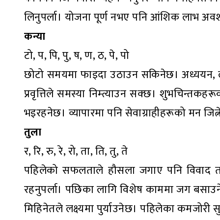
लिनुपर्ला। योजना पूर्ण नभए पनि आंशिक लाभ अवश्
कन्या
टो, प, पि, पु, ष, ण, ठ, पे, पो
छोटो समयमा फाइदा उठाउन सकिनेछ। अध्ययन, लेख
प्रवृत्तिले समस्या निम्त्याउन सक्छ। शुभचिन्तक
भइरहनेछ। व्यापारमा पनि सेवाग्राहीहरूको मन जित्ने 
तुला
र, रि, रु, रे, रो, ता, ति, तु, ते
पहिलेको सफलताले हौसला जगाए पनि विवाद तथा 
रहनुपर्ला। पछिका लागि विशेष काममा जग बसाउने मौक
मिहिनेतले लक्ष्यमा पुर्याउनेछ। पहिलेका कमजोरी सु