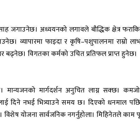
ह जगाउनेछ। अध्ययनको लगावले बौद्धिक क्षेत्र फराकिल
िलाउनेछ। व्यापारमा फाइदा र कृषि–पशुपालनमा राम्रो ला
 बढ्नेछ। विगतका कर्मको उचित प्रतिफल प्राप्त हुनेछ।
 सक्छ। मान्यजनको मार्गदर्शन अनुचित लाग्न सक्छ। कमज
ूलाई दिने नभई भित्र्याउने समय छ। दिएको धनमाल पछ
विशेष योजना सार्वजनिक नगर्नुहोला। मिहिनेतले काम पू