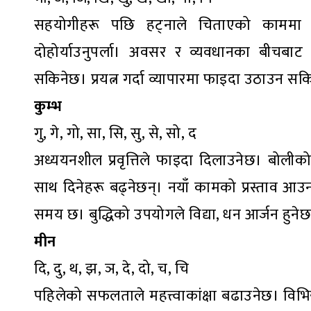
सहयोगीहरू पछि हट्नाले चिताएको काममा बा
दोहोर्याउनुपर्ला। अवसर र व्यवधानका बीचब
सकिनेछ। प्रयत्न गर्दा व्यापारमा फाइदा उठाउन स
कुम्भ
गु, गे, गो, सा, सि, सु, से, सो, द
अध्ययनशील प्रवृत्तिले फाइदा दिलाउनेछ। बोलीक
साथ दिनेहरू बढ्नेछन्। नयाँ कामको प्रस्ताव आउन
समय छ। बुद्धिको उपयोगले विद्या, धन आर्जन हुने
मीन
दि, दु, थ, झ, ञ, दे, दो, च, चि
पहिलेको सफलताले महत्त्वाकांक्षा बढाउनेछ। विभ