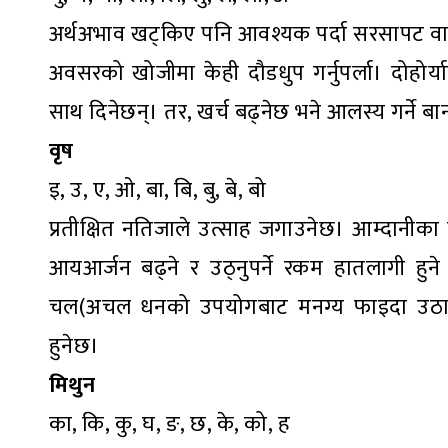
अर्थअभाव खट्किए पनि आवश्यक पर्दा सरसापट वा कर
अवसरको खोजीमा केही दौडधुप गर्नुपर्ला। दोहोर्य
साथ दिनेछन्। तर, खर्च बढ्नेछ भने आलस्य गर्ने बान
वृष
इ, उ, ए, ओ, बा, बि, बु, बे, बो
प्रतीक्षित नतिजाले उत्साह जगाउनेछ। आम्दानीका न
आयआर्जन बढ्ने र उठ्नुपर्ने रकम हातलागी हुन
चल(अचल धनको उपयोगबाट मनग्य फाइदा उठाउन 
हुनेछ।
मिथुन
का, कि, कु, घ, ङ, छ, के, को, ह