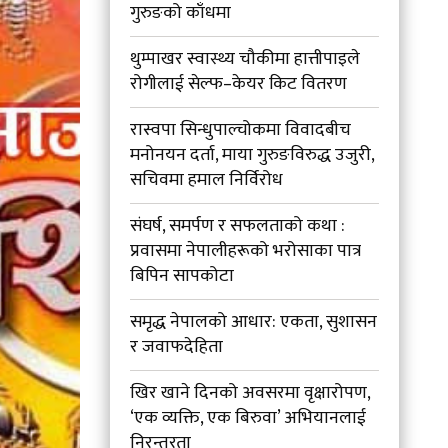
गुरुङको काँधमा
थुम्पाखर स्वास्थ्य चौकीमा हात्तीपाइले
रोगीलाई सेल्फ–केयर किट वितरण
रास्वपा सिन्धुपाल्चोकमा विवादबीच
मनोनयन दर्ता, माया गुरुङविरुद्ध उजुरी,
सचिवमा हमाल निर्विरोध
संघर्ष, समर्पण र सफलताको कथा :
प्रवासमा नेपालीहरूको भरोसाका पात्र
बिपिन सापकोटा
समृद्ध नेपालको आधार: एकता, सुशासन
र जवाफदेहिता
खिर खाने दिनको अवसरमा वृक्षारोपण,
‘एक व्यक्ति, एक बिरुवा’ अभियानलाई
निरन्तरता