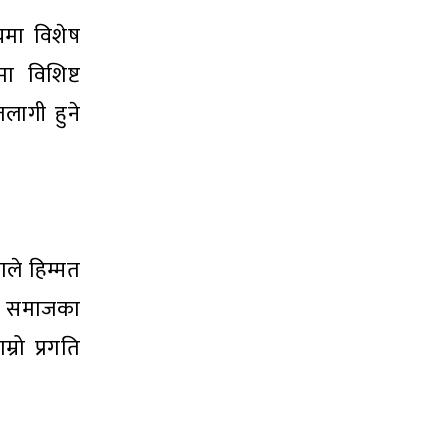
यमा विशेष
ा विशिष्ट
तलागी हुने
ले हिम्मत
ले समाजका
रो प्रगति