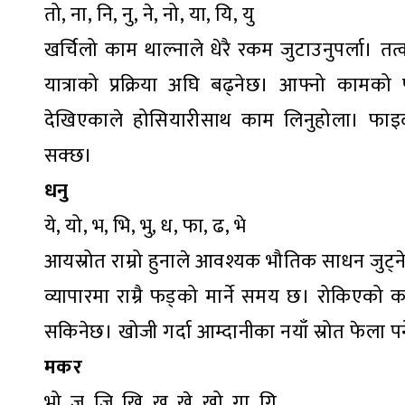
तो, ना, नि, नु, ने, नो, या, यि, यु
खर्चिलो काम थाल्नाले धेरै रकम जुटाउनुपर्ला। तत
यात्राको प्रक्रिया अघि बढ्नेछ। आफ्नो कामको 
देखिएकाले होसियारीसाथ काम लिनुहोला। फाइदाका ल
सक्छ।
धनु
ये, यो, भ, भि, भु, ध, फा, ढ, भे
आयस्रोत राम्रो हुनाले आवश्यक भौतिक साधन जुट्ने
व्यापारमा राम्रै फड्को मार्ने समय छ। रोकिएको क
सकिनेछ। खोजी गर्दा आम्दानीका नयाँ स्रोत फेला पर्
मकर
भो, ज, जि, खि, खु, खे, खो, गा, गि