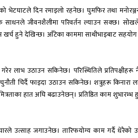
नसँगको भेटघाटले दिन रमाइलो रहनेछ। घुमफिर तथा मनोरञ
िक साधनले जीवनशैलीमा परिवर्तन ल्याउन सक्छ। सोखले
र्च हुने देखिन्छ। आँटेका काममा साथीभाइबाट सहयोग 
रेर लाभ उठाउन सकिनेछ। परिस्थितिले प्रतिपक्षीहरू 
चुनौती चिर्दै फाइदा उठाउन सकिनेछ। शत्रुहरू किनारा लाग
ि मित्रताका हात अघि बढाउनेछन्। प्रतिष्ठित काम शुभारम्भ 
चारले उत्साह जगाउनेछ। तारिफयोग्य काम गर्दै धेरैको 