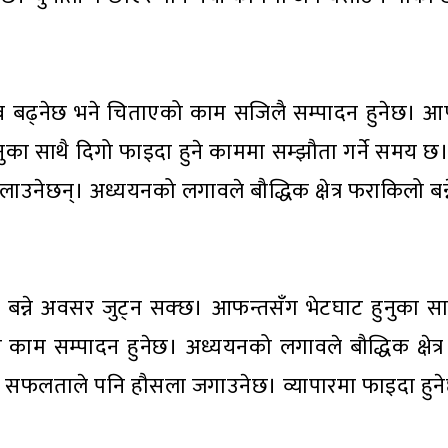
बढ्नेछ भने चिताएको काम सजिलै सम्पादन हुनेछ। आफ्नो 
्नुका साथै दिगो फाइदा हुने काममा सम्झौता गर्ने समय छ।
लाउनेछन्। अध्ययनको लगावले बौद्धिक क्षेत्र फराकिलो बन्
न्ने अवसर जुट्न सक्छ। आफन्तसँग भेटघाट हुनुका साथै 
ै काम सम्पादन हुनेछ। अध्ययनको लगावले बौद्धिक क्षेत
ेको सफलताले पनि हौसला जगाउनेछ। व्यापारमा फाइदा हुन