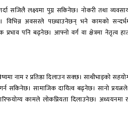
गर्दा सजिलै लक्ष्यमा पुग्न सकिनेछ। नोकरी तथा व्यवसा
। विभिन्न अवसरले पछ्याउनेछन् भने कामको सन्दर्भम
प्रभाव पनि बढ्नेछ। आफ्नो वर्ग वा क्षेत्रमा नेतृत्व हा
यमा नाम र प्रतिष्ठा दिलाउन सक्छ। साथीभाइको सहयोग
 गर्न सकिनेछ। सामाजिक दायित्व बढ्नेछ। सानो प्रयत्न
रिफयोग्य कामले लोकप्रियता दिलाउनेछ। अध्ययनमा राम्