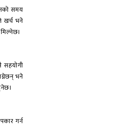
्जनको समय
 खर्च भने
मिल्नेछ।
नै सहयोगी
्नेछन् भने
हुनेछ।
उपकार गर्न