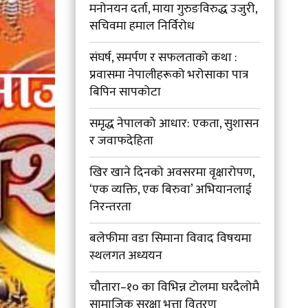
मनोनयन दर्ता, माया गुरुङविरुद्ध उजुरी,
सचिवमा हमाल निर्विरोध
संघर्ष, समर्पण र सफलताको कथा :
प्रवासमा नेपालीहरूको भरोसाका पात्र
बिपिन सापकोटा
समृद्ध नेपालको आधार: एकता, सुशासन
र जवाफदेहिता
खिर खाने दिनको अवसरमा वृक्षारोपण,
‘एक व्यक्ति, एक बिरुवा’ अभियानलाई
निरन्तरता
बलेफीमा वडा सिमाना विवाद विषयमा
स्थलगत अध्ययन
चौतारा–१० का विभिन्न टोलमा घरदैलोमै
सामाजिक सुरक्षा भत्ता वितरण