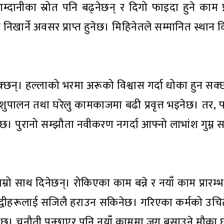
म्दानीका स्रोत पनि बढ्नेछन् र दिगो फाइदा हुने काम प्रा
िखार्ने अवसर प्राप्त हुनेछ। मिहिनेतले सम्मानित स्थान
 सक्छन्। हल्लाको भरमा अरूको विश्वास गर्दा धोका हुन स
शुपालन तथा घरेलु कामकाजमा बढी प्रवृत्त भइनेछ। तर, फ
क्छ। पुरानो सम्झौता नवीकरण नगर्दा आफ्नो लाभांश गुम्न 
म्रो साथ दिनेछन्। रोकिएका काम बन्ने र नयाँ काम प्रारम्भ
द्वन्द्वीहरूलाई सजिलै हराउन सकिनेछ। गरिएका कर्मको उच
नेछ। चुनौती पन्छाएर पनि नयाँ काममा जग बसाउने मौका