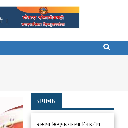

समाचार
रास्वपा सिन्धुपाल्चोकमा विवादबीच