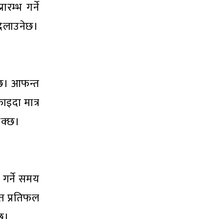
रम्भ गर्ने
 दिलाउनेछ।
क्छ। आफन्त
ाइदा मात्र
सक्छ।
 गर्ने समय
ित प्रतिफल
 छ।