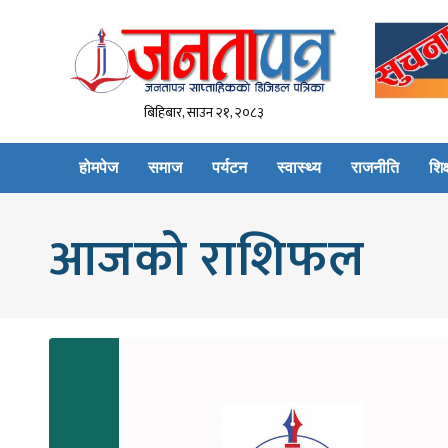
बिहिबार, साउन २१, २०८३
होमपेज
समाज
पर्यटन
स्वास्थ्य
राजनीति
शिक्
आजको राशिफल