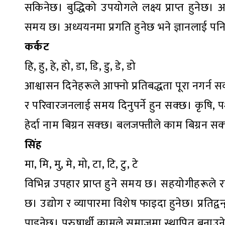
सकिनेछ। बुद्धिको उपयोगले लक्ष्य प्राप्त हुनेछ। आ
समय छ। अध्ययनमा प्रगति हुनेछ भने ज्ञानलाई पनि न
कर्कट
हि, हु, हे, हो, डा, डि, डु, डे, डो
आश्वासन दिनेहरूले आफ्नो प्रतिबद्धता पूरा नगर्न
र परिवारजनलाई समय दिनुपर्ने हुन सक्छ। कृषि, प
हेर्दा नाम बिग्रन सक्छ। बलजफ्तीले काम बिग्रन स
सिंह
मा, मि, मु, मे, मो, टा, टि, टु, टे
विभिन्न उपहार प्राप्त हुने समय छ। सहयोगीहरूले रा
छ। उद्योग र व्यापारमा विशेष फाइदा हुनेछ। प्रति
पाइनेछ। पुरुषार्थी कामले समाजमा स्थापित बनाउ