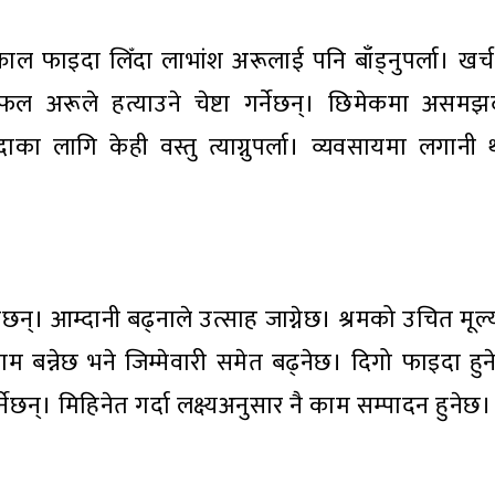
्काल फाइदा लिँदा लाभांश अरूलाई पनि बाँड्नुपर्ला। खर्
फल अरूले हत्याउने चेष्टा गर्नेछन्। छिमेकमा असमझद
ागि केही वस्तु त्याग्नुपर्ला। व्यवसायमा लगानी थप्न
छन्। आम्दानी बढ्नाले उत्साह जाग्नेछ। श्रमको उचित मूल
ाम बन्नेछ भने जिम्मेवारी समेत बढ्नेछ। दिगो फाइदा हुन
नेछन्। मिहिनेत गर्दा लक्ष्यअनुसार नै काम सम्पादन हुनेछ।