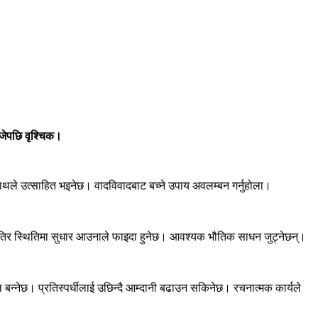
बजेपछि वृश्चिक।
 साथले उत्साहित भइनेछ। वादविवादबाट बच्ने उपाय अवलम्बन गर्नुहोला।
ह्नतिर स्थितिमा सुधार आउनाले फाइदा हुनेछ। आवश्यक भौतिक साधन जुट्नेछन्।
न्नेछ। प्रतिस्पर्धीलाई उछिन्दै आम्दानी बढाउन सकिनेछ। रचनात्मक कार्यले