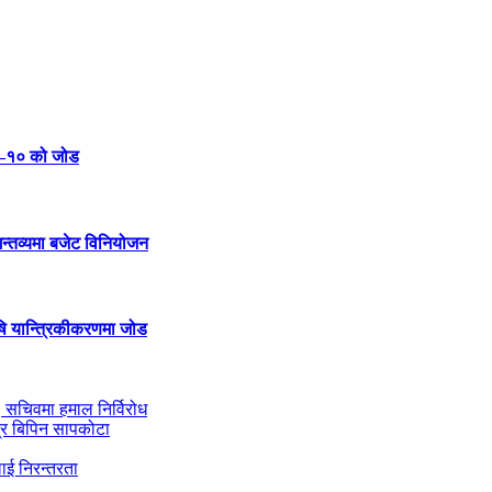
ी–१० को जोड
 गन्तव्यमा बजेट विनियोजन
ि यान्त्रिकीकरणमा जोड
ी, सचिवमा हमाल निर्विरोध
्र बिपिन सापकोटा
ाई निरन्तरता