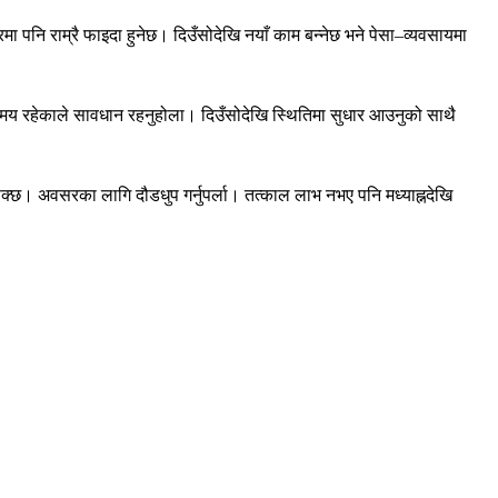
रमा पनि राम्रै फाइदा हुनेछ। दिउँसोदेखि नयाँ काम बन्नेछ भने पेसा–व्यवसायमा
मय रहेकाले सावधान रहनुहोला। दिउँसोदेखि स्थितिमा सुधार आउनुको साथै
न सक्छ। अवसरका लागि दौडधुप गर्नुपर्ला। तत्काल लाभ नभए पनि मध्याह्नदेखि