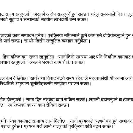
हरूबाट सजग रहनुपर्ला। अरूको आक्षेप सहनुपर्ने हुन सक्छ। घरेलु समस्याले निर
गुरुजनको सुझाव र सन्तानको सहयोग लाभदायी बन्न सक्छ।
काम सम्पादन हुनेछ। प्रक्रिया नमिल्नाले कुनै काम भने दोहोर्याउनुपर्ने हुन स
पार्न सक्छ। साथीभाइसँग सन्तुलित व्यवहार गर्नुहोला।
सक्छ। हिसाबकिताबमा सजग रहनुहोला। सानोतिनो समस्या आए पनि नियमित कामबाट 
ि सावधान रहनुपर्ला। अरूको भरपर्दा काम रोकिन सक्छ।
िफल कम देखिनेछ। खर्च तथा विवाद बढ्ने समय रहेकाले महत्त्वाकांक्षी योजनामा अ
स्थितिले अप्ठ्यारा चुनौतीहरूसँग सम्झौता गराउन सक्छ।
 समेत झेल्नुपर्ला। समय दिन नसक्दा काम रोकिन सक्छ। लगानी बढाउनुपर्ने बाध्या
ा छ। स्वास्थ्यका कारण काम रोकिन सक्छ।
नेछ भने गरेका कामबाट सामान्य लाभ मिल्नेछ। सानो प्रयत्नले ऋणमोचन हुने सम्भावन
ाप्त हुनेछ। प्रयत्न गर्दा लामो यात्राको प्रक्रिया अघि बढ्न सक्छ।