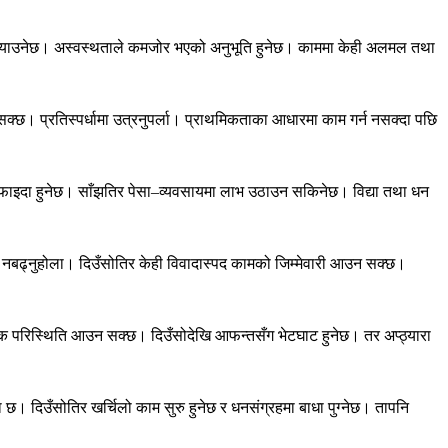
ाश तुल्याउनेछ। अस्वस्थताले कमजोर भएको अनुभूति हुनेछ। काममा केही अलमल तथा
क्छ। प्रतिस्पर्धामा उत्रनुपर्ला। प्राथमिकताका आधारमा काम गर्न नसक्दा पछि
फाइदा हुनेछ। साँझतिर पेसा–व्यवसायमा लाभ उठाउन सकिनेछ। विद्या तथा धन
घि नबढ्नुहोला। दिउँसोतिर केही विवादास्पद कामको जिम्मेवारी आउन सक्छ।
त्मक परिस्थिति आउन सक्छ। दिउँसोदेखि आफन्तसँग भेटघाट हुनेछ। तर अप्ठ्यारा
ा छ। दिउँसोतिर खर्चिलो काम सुरु हुनेछ र धनसंग्रहमा बाधा पुग्नेछ। तापनि