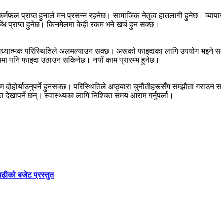
 कर्मफल प्राप्त हुनाले मन प्रसन्न रहनेछ। सामाजिक नेतृत्व हातलागी हुनेछ। व्यापा
ि प्राप्त हुनेछ। किनमेलमा केही रकम भने खर्च हुन सक्छ।
 बाध्यात्मक परिस्थितिले अलमल्याउन सक्छ। अरूको फाइदाका लागि उपयोग भइने स
यमा पनि फाइदा उठाउन सकिनेछ। नयाँ काम प्रारम्भ हुनेछ।
ाम दोहोर्याउनुपर्ने हुनसक्छ। परिस्थितिले अप्ठ्यारा चुनौतीहरूसँग सम्झौता गराउ
त देखापर्ने छन्। स्वास्थ्यका लागि निश्चित समय आराम गर्नुपर्ला।
बढीको बजेट प्रस्तुत