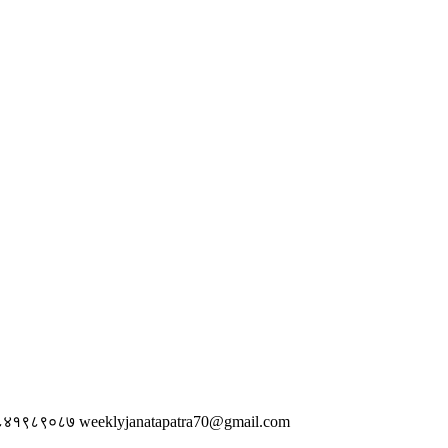
 ९८४१९८९०८७
weeklyjanatapatra70@gmail.com