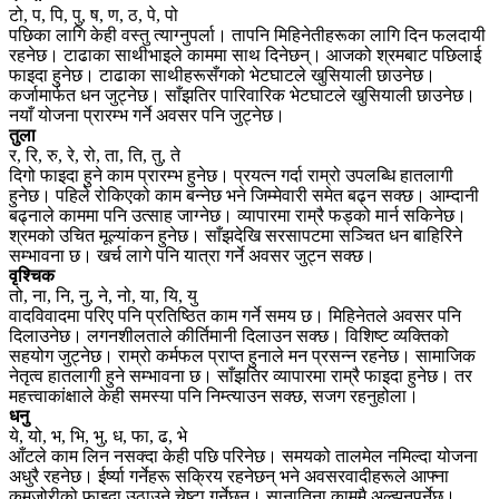
टो, प, पि, पु, ष, ण, ठ, पे, पो
पछिका लागि केही वस्तु त्याग्नुपर्ला। तापनि मिहिनेतीहरूका लागि दिन फलदायी
रहनेछ। टाढाका साथीभाइले काममा साथ दिनेछन्। आजको श्रमबाट पछिलाई
फाइदा हुनेछ। टाढाका साथीहरूसँगको भेटघाटले खुसियाली छाउनेछ।
कर्जामार्फत धन जुट्नेछ। साँझतिर पारिवारिक भेटघाटले खुसियाली छाउनेछ।
नयाँ योजना प्रारम्भ गर्ने अवसर पनि जुट्नेछ।
तुला
र, रि, रु, रे, रो, ता, ति, तु, ते
दिगो फाइदा हुने काम प्रारम्भ हुनेछ। प्रयत्न गर्दा राम्रो उपलब्धि हातलागी
हुनेछ। पहिले रोकिएको काम बन्नेछ भने जिम्मेवारी समेत बढ्न सक्छ। आम्दानी
बढ्नाले काममा पनि उत्साह जाग्नेछ। व्यापारमा राम्रै फड्को मार्न सकिनेछ।
श्रमको उचित मूल्यांकन हुनेछ। साँझदेखि सरसापटमा सञ्चित धन बाहिरिने
सम्भावना छ। खर्च लागे पनि यात्रा गर्ने अवसर जुट्न सक्छ।
वृश्चिक
तो, ना, नि, नु, ने, नो, या, यि, यु
वादविवादमा परिए पनि प्रतिष्ठित काम गर्ने समय छ। मिहिनेतले अवसर पनि
दिलाउनेछ। लगनशीलताले कीर्तिमानी दिलाउन सक्छ। विशिष्ट व्यक्तिको
सहयोग जुट्नेछ। राम्रो कर्मफल प्राप्त हुनाले मन प्रसन्न रहनेछ। सामाजिक
नेतृत्व हातलागी हुने सम्भावना छ। साँझतिर व्यापारमा राम्रै फाइदा हुनेछ। तर
महत्त्वाकांक्षाले केही समस्या पनि निम्त्याउन सक्छ, सजग रहनुहोला।
धनु
ये, यो, भ, भि, भु, ध, फा, ढ, भे
आँटले काम लिन नसक्दा केही पछि परिनेछ। समयको तालमेल नमिल्दा योजना
अधुरै रहनेछ। ईर्ष्या गर्नेहरू सक्रिय रहनेछन् भने अवसरवादीहरूले आफ्ना
कमजोरीको फाइदा उठाउने चेष्टा गर्नेछन्। सानातिना काममै अल्झनुपर्नेछ।