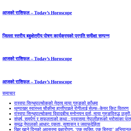
आजको राशिफल – Today’s Horoscope
जिल्ला स्तरीय बहुक्षेत्रीय पोषण कार्यक्रमको प्रगति समीक्षा सम्पन्न
आजको राशिफल – Today’s Horoscope
आजको राशिफल – Today’s Horoscope
समाचार
रास्वपा सिन्धुपाल्चोकको नेतृत्व माया गुरुङको काँधमा
थुम्पाखर स्वास्थ्य चौकीमा हात्तीपाइले रोगीलाई सेल्फ–केयर किट वितरण
रास्वपा सिन्धुपाल्चोकमा विवादबीच मनोनयन दर्ता, माया गुरुङविरुद्ध उजुर
संघर्ष, समर्पण र सफलताको कथा : प्रवासमा नेपालीहरूको भरोसाका पात
समृद्ध नेपालको आधार: एकता, सुशासन र जवाफदेहिता
खिर खाने दिनको अवसरमा वृक्षारोपण, ‘एक व्यक्ति, एक बिरुवा’ अभियानल