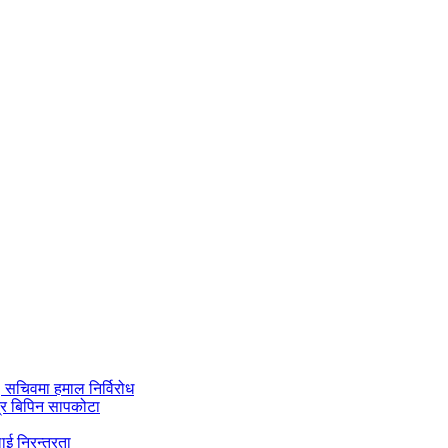
ी, सचिवमा हमाल निर्विरोध
्र बिपिन सापकोटा
ाई निरन्तरता