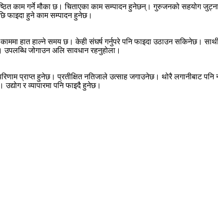
ठित काम गर्ने मौका छ। चिताएका काम सम्पादन हुनेछन्। गुरुजनको सहयोग जुट्नाल
 फाइदा हुने काम सम्पादन हुनेछ।
। नयाँ काममा हात हाल्ने समय छ। केही संघर्ष गर्नुपरे पनि फाइदा उठाउन सकिनेछ
न्। उपलब्धि जोगाउन अलि सावधान रहनुहोला।
परिणाम प्राप्त हुनेछ। प्रतीक्षित नतिजाले उत्साह जगाउनेछ। थोरै लगानीबाट पनि
उद्योग र व्यापारमा पनि फाइदै हुनेछ।