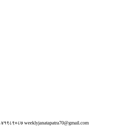
 ९८४१९८९०८७
weeklyjanatapatra70@gmail.com