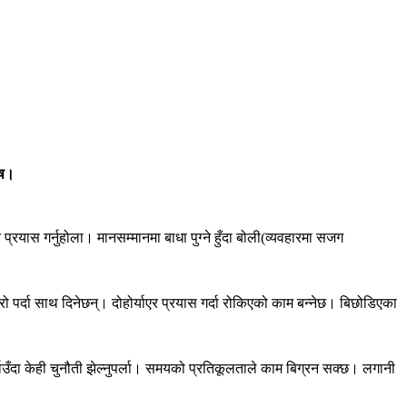
ृष।
रयास गर्नुहोला। मानसम्मानमा बाधा पुग्ने हुँदा बोली(व्यवहारमा सजग
 पर्दा साथ दिनेछन्। दोहोर्याएर प्रयास गर्दा रोकिएको काम बन्नेछ। बिछोडिएका
ाउँदा केही चुनौती झेल्नुपर्ला। समयको प्रतिकूलताले काम बिग्रन सक्छ। लगानी