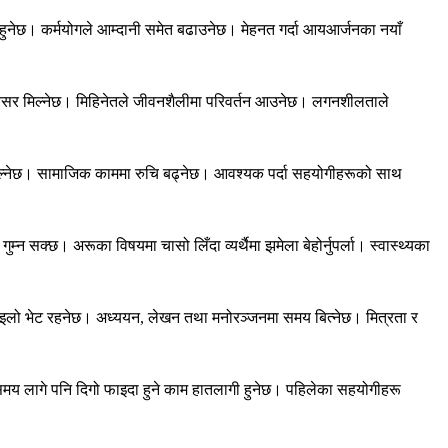
 हुनेछ। कर्मयोगले आम्दानी समेत बढाउनेछ। मेहनत गर्दा आयआर्जनका नयाँ
्ने अवसर मिल्नेछ। मिहिनेतले जीवनशैलीमा परिवर्तन आउनेछ। लगनशीलताले
मिल्नेछ। सामाजिक काममा रुचि बढ्नेछ। आवश्यक पर्दा सहयोगीहरूको साथ
म्न सक्छ। अरूका विषयमा चासो लिँदा व्यर्थैमा झमेला बेहोर्नुपर्ला। स्वास्थ्यका
ाइलो भेट रहनेछ। अध्ययन, लेखन तथा मनोरञ्जनमा समय बित्नेछ। मित्रता र
मय लागे पनि दिगो फाइदा हुने काम हातलागी हुनेछ। पहिलेका सहयोगीहरू