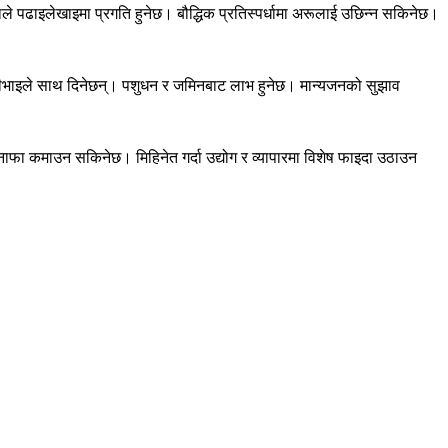
े पढाइलेखाइमा प्रगति हुनेछ। बौद्धिक प्रतिस्पर्धामा अरूलाई उछिन्न सकिनेछ।
। साथीभाइले साथ दिनेछन्। पशुधन र जमिनबाट लाभ हुनेछ। मान्यजनको सुझाव
 नाफा कमाउन सकिनेछ। मिहिनेत गर्दा उद्योग र व्यापारमा विशेष फाइदा उठाउन