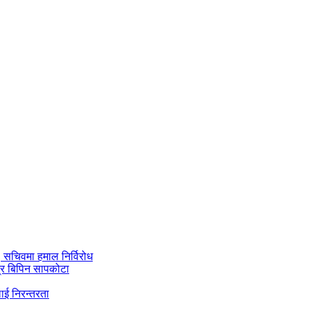
ी, सचिवमा हमाल निर्विरोध
्र बिपिन सापकोटा
ाई निरन्तरता