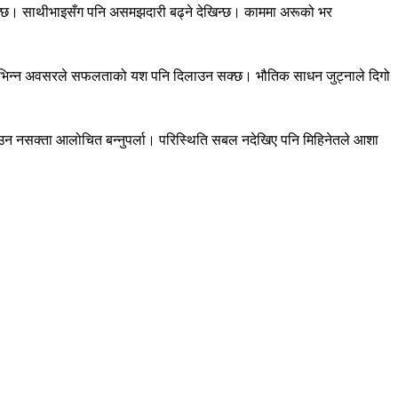
सक्छ। साथीभाइसँग पनि असमझदारी बढ्ने देखिन्छ। काममा अरूको भर
ुहोला। विभिन्न अवसरले सफलताको यश पनि दिलाउन सक्छ। भौतिक साधन जुट्नाले दिगो
याउन नसक्ता आलोचित बन्नुपर्ला। परिस्थिति सबल नदेखिए पनि मिहिनेतले आशा