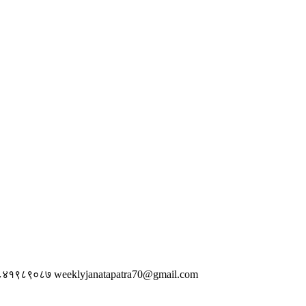
 ९८४१९८९०८७
weeklyjanatapatra70@gmail.com