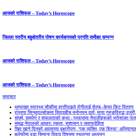
आजको राशिफल – Today’s Horoscope
जिल्ला स्तरीय बहुक्षेत्रीय पोषण कार्यक्रमको प्रगति समीक्षा सम्पन्न
आजको राशिफल – Today’s Horoscope
आजको राशिफल – Today’s Horoscope
समाचार
थुम्पाखर स्वास्थ्य चौकीमा हात्तीपाइले रोगीलाई सेल्फ–केयर किट वितरण
रास्वपा सिन्धुपाल्चोकमा विवादबीच मनोनयन दर्ता, माया गुरुङविरुद्ध उजुर
संघर्ष, समर्पण र सफलताको कथा : प्रवासमा नेपालीहरूको भरोसाका पात
समृद्ध नेपालको आधार: एकता, सुशासन र जवाफदेहिता
खिर खाने दिनको अवसरमा वृक्षारोपण, ‘एक व्यक्ति, एक बिरुवा’ अभियानल
बलेफीमा वडा सिमाना विवाद विषयमा स्थलगत अध्ययन