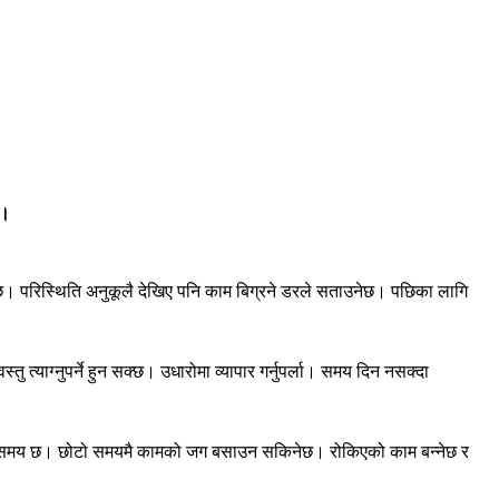
ष।
्छ। परिस्थिति अनुकूलै देखिए पनि काम बिग्रने डरले सताउनेछ। पछिका लागि
त्याग्नुपर्ने हुन सक्छ। उधारोमा व्यापार गर्नुपर्ला। समय दिन नसक्दा
ार्ने समय छ। छोटो समयमै कामको जग बसाउन सकिनेछ। रोकिएको काम बन्नेछ र