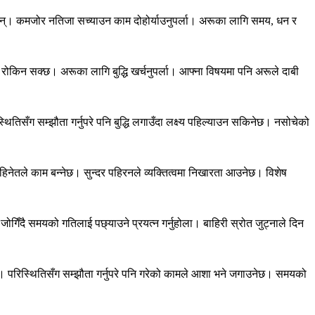
्नेछन्। कमजोर नतिजा सच्याउन काम दोहोर्याउनुपर्ला। अरूका लागि समय, धन र
ोकिन सक्छ। अरूका लागि बुद्धि खर्चनुपर्ला। आफ्ना विषयमा पनि अरूले दाबी
्थितिसँग सम्झौता गर्नुपरे पनि बुद्धि लगाउँदा लक्ष्य पहिल्याउन सकिनेछ। नसोचेको
हिनेतले काम बन्नेछ। सुन्दर पहिरनले व्यक्तित्वमा निखारता आउनेछ। विशेष
ोगिँदै समयको गतिलाई पछ्याउने प्रयत्न गर्नुहोला। बाहिरी स्रोत जुट्नाले दिन
ुहोला। परिस्थितिसँग सम्झौता गर्नुपरे पनि गरेको कामले आशा भने जगाउनेछ। समयको