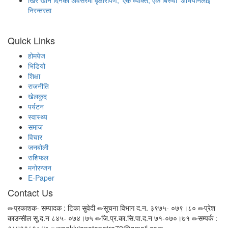
खिर खाने दिनको अवसरमा वृक्षारोपण, ‘एक व्यक्ति, एक बिरुवा’ अभियानलाई
निरन्तरता
Quick Links
होमपेज
भिडियो
शिक्षा
राजनीति
खेलकुद
पर्यटन
स्वास्थ्य
समाज
विचार
जनबोली
राशिफल
मनोरन्जन
E-Paper
Contact Us
प्रकाशक- सम्पादक : टिका सुवेदी
सूचना विभाग द.न. ३९७५- ०७९।८०
प्रेश
काउन्सील सू.द.न ८४५- ०७४।७५
जि.प्र.का.सि.पा.द.न ७१-०७०।७१
सम्पर्क :