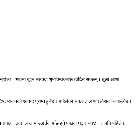
 गर्नुहोला। भावना बुझ्न नसक्दा शुभचिन्तकहरू टाढिन सक्छन्। ठूलो आशा
्वादिष्ट भोजनको आनन्द प्राप्त हुनेछ। पहिलेको सफलताले थप हौसला जगाउनेछ।
ि आउन सक्छ। तत्काल लाभ उठाउँदा पछि हुने फाइदा घट्न सक्छ। तापनि पहिलेका