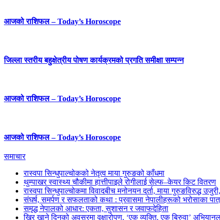
आजको राशिफल – Today’s Horoscope
जिल्ला स्तरीय बहुक्षेत्रीय पोषण कार्यक्रमको प्रगति समीक्षा सम्पन्न
आजको राशिफल – Today’s Horoscope
आजको राशिफल – Today’s Horoscope
समाचार
रास्वपा सिन्धुपाल्चोकको नेतृत्व माया गुरुङको काँधमा
थुम्पाखर स्वास्थ्य चौकीमा हात्तीपाइले रोगीलाई सेल्फ–केयर किट वितरण
रास्वपा सिन्धुपाल्चोकमा विवादबीच मनोनयन दर्ता, माया गुरुङविरुद्ध उजुर
संघर्ष, समर्पण र सफलताको कथा : प्रवासमा नेपालीहरूको भरोसाका पात
समृद्ध नेपालको आधार: एकता, सुशासन र जवाफदेहिता
खिर खाने दिनको अवसरमा वृक्षारोपण, ‘एक व्यक्ति, एक बिरुवा’ अभियानल