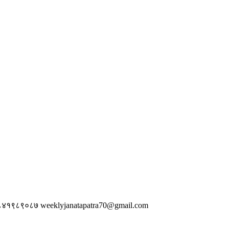
 ९८४१९८९०८७
weeklyjanatapatra70@gmail.com