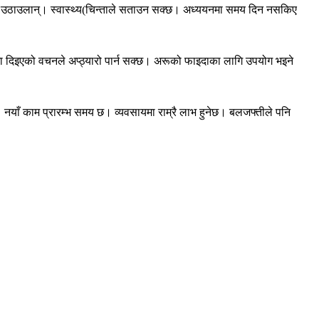
दा उठाउलान्। स्वास्थ्य(चिन्ताले सताउन सक्छ। अध्ययनमा समय दिन नसकिए
ुरमा दिइएको वचनले अप्ठ्यारो पार्न सक्छ। अरूको फाइदाका लागि उपयोग भइने
। नयाँ काम प्रारम्भ समय छ। व्यवसायमा राम्रै लाभ हुनेछ। बलजफ्तीले पनि