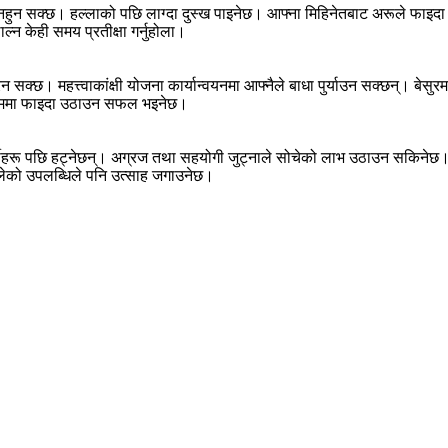
नहुन सक्छ। हल्लाको पछि लाग्दा दुस्ख पाइनेछ। आफ्ना मिहिनेतबाट अरूले फाइ
्न केही समय प्रतीक्षा गर्नुहोला।
सक्छ। महत्त्वाकांक्षी योजना कार्यान्वयनमा आफ्नैले बाधा पुर्याउन सक्छन्। बेस
ा काममा फाइदा उठाउन सफल भइनेछ।
िस्पर्धीहरू पछि हट्नेछन्। अग्रज तथा सहयोगी जुट्नाले सोचेको लाभ उठाउन सकिनेछ
ेको उपलब्धिले पनि उत्साह जगाउनेछ।