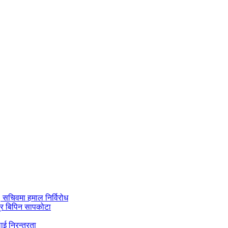
ी, सचिवमा हमाल निर्विरोध
्र बिपिन सापकोटा
ाई निरन्तरता