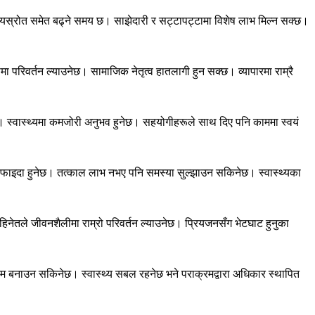
े आयस्रोत समेत बढ्ने समय छ। साझेदारी र सट्टापट्टामा विशेष लाभ मिल्न सक्छ।
 परिवर्तन ल्याउनेछ। सामाजिक नेतृत्व हातलागी हुन सक्छ। व्यापारमा राम्रै
ेछन्। स्वास्थ्यमा कमजोरी अनुभव हुनेछ। सहयोगीहरूले साथ दिए पनि काममा स्वयं
ि फाइदा हुनेछ। तत्काल लाभ नभए पनि समस्या सुल्झाउन सकिनेछ। स्वास्थ्यका
नेतले जीवनशैलीमा राम्रो परिवर्तन ल्याउनेछ। प्रियजनसँग भेटघाट हुनुका
्दै काम बनाउन सकिनेछ। स्वास्थ्य सबल रहनेछ भने पराक्रमद्वारा अधिकार स्थापित