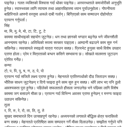
पाइनेछ। गलत व्यक्तिको विश्वास गर्दा धोका पाइनेछ। अस्वस्थताले कमजोरीको अनुभूति
हुनेछ। स्वास्थ्यका लागि व्यायाम तथा आहारविहारमा ध्यान पुर्याउनुहोला। गोपनीयता
बाहिरिनाले आफ्नो वस्तुमा अरूले दाबी गर्लान्। बिग्रिएको काम सच्याउन दोहोर्याएर
प्रयत्न गर्नुपर्ला।
सिंह
मा, मि, मु, मे, मो, टा, टि, टु, टे
काममा साथीभाइको सहयोग जुट्नेछ। धन तथा ज्ञानको भण्डार बढ्नेछ भने जीवनशैली
आनन्दमय रहनेछ। अतिथिको रूपमा सत्कार पाइएला। आम्दानी बढाउने काम सुरु गर्न
सकिनेछ। व्यवसायले रमाइलो यात्रा गराउन सक्छ। प्रियभेट हुनुका साथै विशेष उपहार
प्राप्त होला। प्रेम र मित्रताको बन्धन कसिने सम्भावना छ। सोखले मालमत्ता जुटाउन
प्रेरित गर्नेछ।
कन्या
टो, प, पि, पु, ष, ण, ठ, पे, पो
प्रयत्न गर्दा सजिलै लक्ष्य प्राप्त हुनेछ। मेहनतले प्रतिस्पर्धाको दौड जिताउन सक्छ।
भौतिक साधन जुट्नेछन् र दिगो फाइदा हुने काम सुरु हुन सक्छ। थोरै लाभ भए पनि ठूलो
आवश्यकता पूरा हुनेछ। पहिलेको सफलताले हौसला जगाउनेछ भने पछिका लागि विशेष
काममा जग बसाउने मौका छ। प्रयत्न गर्दा विभिन्न अवसर प्राप्त हुनेछन् र मनग्य फाइदा
उठाउन सकिनेछ।
तुला
र, रि, रु, रे, रो, ता, ति, तु, ते
सुखद समाचारले दिन उत्साहपूर्ण रहनेछ। अध्ययनको लगावले बौद्धिक क्षेत्र फराकिलो
बन्न सक्छ। मेहनतले प्रतिष्ठित काम सम्पादन गर्ने मौका दिलाउनेछ। सम्झौता गर्नुपरे पनि