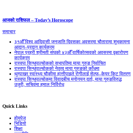
आजको राशिफल – Today’s Horoscope
समाचार
३१औँ विश्व आदिवासी जनजाति दिवसका अवसरमा चौतारामा शुभकामना
आदान–प्रदान कार्यक्रम
नेपाल प्रहरी श्रीमती संघको ४२औँ वार्षिकोत्सवको अवसरमा वृक्षारोपण
कार्यक्रम
रास्वपा सिन्धुपाल्चोकको सभापतिमा माया गुरुङ निर्वाचित
रास्वपा सिन्धुपाल्चोकको नेतृत्व माया गुरुङको काँधमा
थुम्पाखर स्वास्थ्य चौकीमा हात्तीपाइले रोगीलाई सेल्फ–केयर किट वितरण
रास्वपा सिन्धुपाल्चोकमा विवादबीच मनोनयन दर्ता, माया गुरुङविरुद्ध
उजुरी, सचिवमा हमाल निर्विरोध
Quick Links
होमपेज
भिडियो
शिक्षा